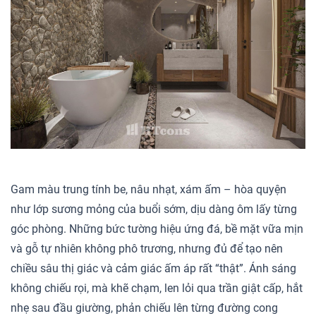
Gam màu trung tính be, nâu nhạt, xám ấm – hòa quyện
như lớp sương mỏng của buổi sớm, dịu dàng ôm lấy từng
góc phòng. Những bức tường hiệu ứng đá, bề mặt vữa mịn
và gỗ tự nhiên không phô trương, nhưng đủ để tạo nên
chiều sâu thị giác và cảm giác ấm áp rất “thật”. Ánh sáng
không chiếu rọi, mà khẽ chạm, len lỏi qua trần giật cấp, hắt
nhẹ sau đầu giường, phản chiếu lên từng đường cong