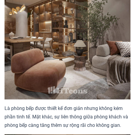
Là phòng bếp được thiết kế đơn giản nhưng không kém
phần tinh tế. Mặt khác, sự liên thông giữa phòng khách và
phòng bếp càng tăng thêm sự rộng rãi cho không gian.