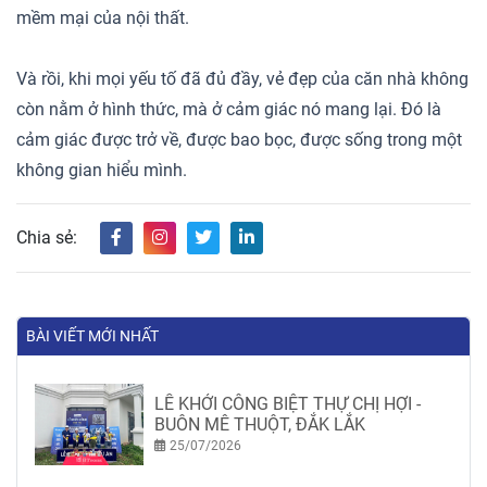
mềm mại của nội thất.
Và rồi, khi mọi yếu tố đã đủ đầy, vẻ đẹp của căn nhà không
còn nằm ở hình thức, mà ở cảm giác nó mang lại. Đó là
cảm giác được trở về, được bao bọc, được sống trong một
không gian hiểu mình.
Chia sẻ:
BÀI VIẾT MỚI NHẤT
LỄ KHỞI CÔNG BIỆT THỰ CHỊ HỢI -
BUÔN MÊ THUỘT, ĐẮK LẮK
25/07/2026