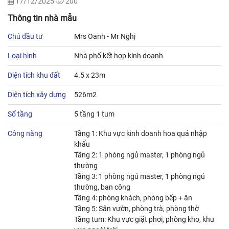
17/12/2025
200
Thông tin nhà mẫu
Chủ đầu tư
Mrs Oanh - Mr Nghị
Loại hình
Nhà phố kết hợp kinh doanh
Diện tích khu đất
4.5 x 23m
Diện tích xây dựng
526m2
Số tầng
5 tầng 1 tum
Công năng
Tầng 1: Khu vực kinh doanh hoa quả nhập
khẩu
Tầng 2: 1 phòng ngủ master, 1 phòng ngủ
thường
Tầng 3: 1 phòng ngủ master, 1 phòng ngủ
thường, ban công
Tầng 4: phòng khách, phòng bếp + ăn
Tầng 5: Sân vườn, phòng trà, phòng thờ
Tầng tum: Khu vực giặt phơi, phòng kho, khu