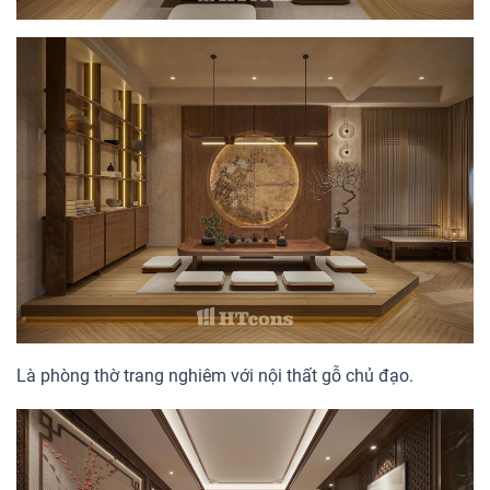
Là phòng thờ trang nghiêm với nội thất gỗ chủ đạo.