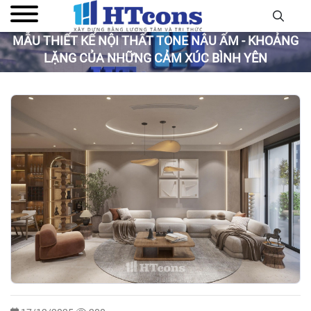
MẪU THIẾT KẾ NỘI THẤT TONE NÂU ẤM - KHOẢNG
LẶNG CỦA NHỮNG CẢM XÚC BÌNH YÊN