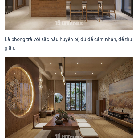
Là phòng trà với sắc nâu huyền bí, đủ để cảm nhận, để thư
giãn.