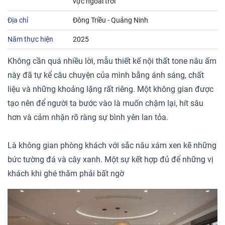
vực ngoài trời
Địa chỉ
Đông Triều - Quảng Ninh
Năm thực hiện
2025
Không cần quá nhiều lời, mẫu thiết kế nội thất tone nâu ấm
này đã tự kể câu chuyện của mình bằng ánh sáng, chất
liệu và những khoảng lặng rất riêng. Một không gian được
tạo nên để người ta bước vào là muốn chậm lại, hít sâu
hơn và cảm nhận rõ ràng sự bình yên lan tỏa.
Là không gian phòng khách với sắc nâu xám xen kẽ những
bức tường đá và cây xanh. Một sự kết hợp đủ để những vị
khách khi ghé thăm phải bất ngờ