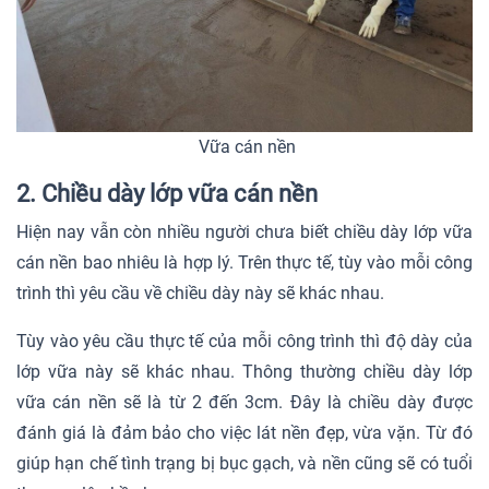
Vữa cán nền
2. Chiều dày lớp vữa cán nền
Hiện nay vẫn còn nhiều người chưa biết chiều dày lớp vữa
cán nền bao nhiêu là hợp lý. Trên thực tế, tùy vào mỗi công
trình thì yêu cầu về chiều dày này sẽ khác nhau.
Tùy vào yêu cầu thực tế của mỗi công trình thì độ dày của
lớp vữa này sẽ khác nhau. Thông thường chiều dày lớp
vữa cán nền sẽ là từ 2 đến 3cm. Đây là chiều dày được
đánh giá là đảm bảo cho việc lát nền đẹp, vừa vặn. Từ đó
giúp hạn chế tình trạng bị bục gạch, và nền cũng sẽ có tuổi