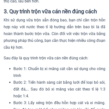
thọ cao, lâu bền hơn.
3. Quy trình trộn vữa cán nền đúng cách
Khi sử dụng vữa trộn sẵn đóng bao, bạn chỉ cần trộn hỗn
hợp này với nước theo tỉ lệ hướng dẫn trên bao bì là đã
hoàn thành bước trộn vữa. Còn đối với việc trộn vữa bằng
phương pháp thủ công, bạn cần thực hiện nhiều công đoạn
cầu kỳ hơn.
Sau đây là quy trình trộn vữa cán nền đúng cách:
Bước 1: Chuẩn bị xi măng cát cần sử dụng cho công
trình
Bước 2: Tiến hành sàng cát bằng lưới để loại bỏ sỏi,
đất đá,... Sau đó bỏ xi măng vào cát theo tỉ lệ 1:3
hoặc 1:4.
Bước 3: Lấy xẻng trộn đều hỗn hợp cát và xi măng.