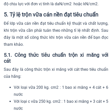
độ chịu lực với đơn vị tính là daN/cm2 hoặc kN/cm2.
5. Tỷ lệ trộn vữa cán nền đạt tiêu chuẩn
Để lớp vữa cán nền đạt tiêu chuẩn kỹ thuật và chất lượng,
khi trộn vữa cần phải tuân theo những tỉ lệ nhất định. Sau
đây là một số công thức khi trộn vữa cán nền để bạn đọc
tham khảo.
5.1. Công thức tiêu chuẩn trộn xi măng với
cát
Sau đây là công thức trộn xi măng với cát theo tiêu chuẩn
của hãng:
Với loại vữa 200 kg. cm2 : 1 bao xi măng + 4 cát + 6
nước
Với loại c vữa 250 kg. cm2 : 1 bao xi măng + 3 cát + 5
nước