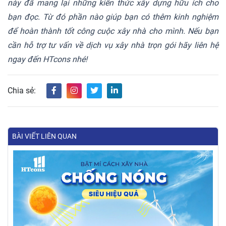
này đã mang lại những kiến thức xây dựng hữu ích cho
bạn đọc. Từ đó phần nào giúp bạn có thêm kinh nghiệm
để hoàn thành tốt công cuộc xây nhà cho mình. Nếu bạn
cần hỗ trợ tư vấn về dịch vụ xây nhà trọn gói hãy liên hệ
ngay đến HTcons nhé!
Chia sẻ:
BÀI VIẾT LIÊN QUAN