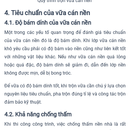
Quy trình trộn vữa cán nền
4. Tiêu chuẩn của vữa cán nền
4.1. Độ bám dính của vữa cán nền
Một trong các yếu tố quan trọng để đánh giá tiêu chuẩn
của vữa cán nền đó là độ bám dính. Khi lớp vữa cán nền
khô yêu cầu phải có độ bám vào nền cũng như liên kết tốt
với những vật liệu khác. Nếu như vữa cán nền quá lỏng
hoặc quá đặc, độ bám dính sẽ giảm đi, dẫn đến lớp nền
không được mịn, dễ bị bong tróc.
Để vữa có độ bám dính tốt, khi trộn vữa cần chú ý lựa chọn
nguyên liệu tiêu chuẩn, pha trộn đúng tỉ lệ và công tác trộn
đảm bảo kỹ thuật.
4.2. Khả năng chống thấm
Khi thi công công trình, việc chống thấm nền nhà là rất