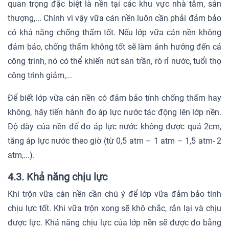
quan trọng đặc biệt là nền tại các khu vực nhà tắm, sân
thượng,... Chính vì vậy vữa cán nền luôn cần phải đảm bảo
có khả năng chống thấm tốt. Nếu lớp vữa cán nền không
đảm bảo, chống thấm không tốt sẽ làm ảnh hưởng đến cả
công trình, nó có thể khiến nứt sàn trần, rò rỉ nước, tuổi thọ
công trình giảm,...
Để biết lớp vữa cán nền có đảm bảo tính chống thấm hay
không, hãy tiến hành đo áp lực nước tác động lên lớp nền.
Độ dày của nền để đo áp lực nước không được quá 2cm,
tăng áp lực nước theo giờ (từ 0,5 atm – 1 atm – 1,5 atm- 2
atm,...).
4.3. Khả năng chịu lực
Khi trộn vữa cán nền cần chú ý để lớp vữa đảm bảo tính
chịu lực tốt. Khi vữa trộn xong sẽ khô chắc, rắn lại và chịu
được lực. Khả năng chịu lực của lớp nền sẽ được đo bằng