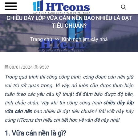
CHIỀU DÀY LỚP VỮA CÁN NỀN BAO NHIÊU LÀ ĐẠT
TIÊU CHUẨN?
Trang chủ
Kinh nghiệm xây nhà
08/01/2024
9537
Trong quá trình thi công công trình, công đoạn cán nền giữ
vai trò rất quan trọng. Vì vậy, nó luôn cần được thực hiện
tuân theo các yêu cầu kỹ thuật để đảm bảo được độ bền,
tính chắc chắn. Vậy khi thi công công trình
chiều dày lớp
vữa cán nền
bao nhiêu là đạt tiêu chuẩn? Bài viết này hãy
cùng HTcons tìm hiểu chi tiết hơn về vấn đề này nhé!
1. Vữa cán nền là gì?