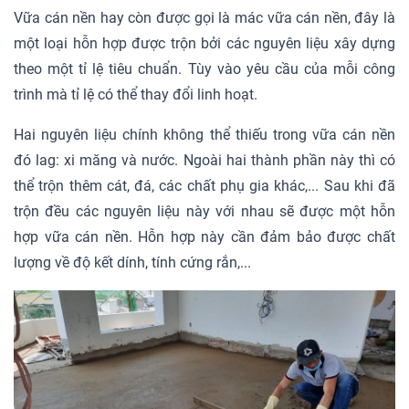
Vữa cán nền hay còn được gọi là mác vữa cán nền, đây là
một loại hỗn hợp được trộn bởi các nguyên liệu xây dựng
theo một tỉ lệ tiêu chuẩn. Tùy vào yêu cầu của mỗi công
trình mà tỉ lệ có thể thay đổi linh hoạt.
Hai nguyên liệu chính không thể thiếu trong vữa cán nền
đó lag: xi măng và nước. Ngoài hai thành phần này thì có
thể trộn thêm cát, đá, các chất phụ gia khác,... Sau khi đã
trộn đều các nguyên liệu này với nhau sẽ được một hỗn
hợp vữa cán nền. Hỗn hợp này cần đảm bảo được chất
lượng về độ kết dính, tính cứng rắn,...