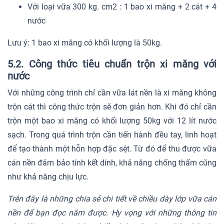
Với loại vữa 300 kg. cm2 : 1 bao xi măng + 2 cát + 4
nước
Lưu ý: 1 bao xi măng có khối lượng là 50kg.
5.2. Công thức tiêu chuẩn trộn xi măng với
nước
Với những công trình chỉ cần vữa lát nền là xi măng không
trộn cát thì công thức trộn sẽ đơn giản hơn. Khi đó chỉ cần
trộn một bao xi măng có khối lượng 50kg với 12 lít nước
sạch. Trong quá trình trộn cần tiến hành đều tay, linh hoạt
để tạo thành một hỗn hợp đặc sệt. Từ đó để thu được vữa
cán nền đảm bảo tính kết dính, khả năng chống thấm cũng
như khả năng chịu lực.
Trên đây là những chia sẻ chi tiết về chiều dày lớp vữa cán
nền để bạn đọc nắm được. Hy vọng với những thông tin