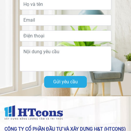
Gửi yêu cầu
CÔNG TY CỔ PHẦN ĐẦU TƯ VÀ XÂY DỰNG H&T (HTCONS)