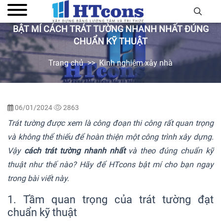
BẬT MÍ CÁCH TRÁT TƯỜNG NHANH NHẤT ĐÚNG
CHUẨN KỸ THUẬT
Trang chủ
Kinh nghiệm xây nhà
06/01/2024
2863
Trát tường được xem là công đoạn thi công rất quan trọng
và không thể thiếu để hoàn thiện một công trình xây dựng.
Vậy
cách trát tường nhanh nhất
và theo đúng chuẩn kỹ
thuật như thế nào? Hãy để HTcons bật mí cho bạn ngay
trong bài viết này.
1. Tầm quan trọng của trát tường đạt
chuẩn kỹ thuật