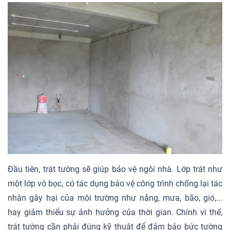
Đầu tiên, trát tường sẽ giúp bảo vệ ngôi nhà. Lớp trát như
một lớp vỏ bọc, có tác dụng bảo vệ công trình chống lại tác
nhân gây hại của môi trường như nắng, mưa, bão, gió,...
hay giảm thiểu sự ảnh hưởng của thời gian. Chính vì thế,
trát tường cần phải đúng kỹ thuật để đảm bảo bức tường