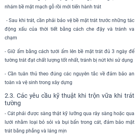
nhám bề mặt mạch gỗ rồi mới tiến hành trát
- Sau khi trát, cần phải bảo vệ bề mặt trát trước những tác
động xấu của thời tiết bằng cách che đậy và tránh va
chạm
- Giữ ẩm bằng cách tưới ẩm lên bề mặt trát đủ 3 ngày để
tường trát đạt chất lượng tốt nhất, tránh bị nứt khi sử dụng
- Cần tuân thủ theo đúng các nguyên tắc về đảm bảo an
toàn và vệ sinh trong xây dựng
2.3. Các yêu cầu kỹ thuật khi trộn vữa khi trát
tường
- Cát phải được sàng thật kỹ lưỡng qua rây sàng hoặc qua
lưới nhằm loại bỏ sỏi và bụi bẩn trong cát, đảm bảo mặt
trát bằng phẳng và láng mịn