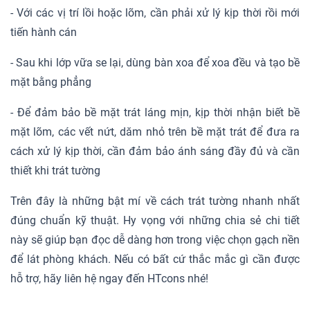
- Với các vị trí lồi hoặc lõm, cần phải xử lý kịp thời rồi mới
tiến hành cán
- Sau khi lớp vữa se lại, dùng bàn xoa để xoa đều và tạo bề
mặt bằng phẳng
- Để đảm bảo bề mặt trát láng mịn, kịp thời nhận biết bề
mặt lõm, các vết nứt, dăm nhỏ trên bề mặt trát để đưa ra
cách xử lý kịp thời, cần đảm bảo ánh sáng đầy đủ và cần
thiết khi trát tường
Trên đây là những bật mí về cách trát tường nhanh nhất
đúng chuẩn kỹ thuật. Hy vọng với những chia sẻ chi tiết
này sẽ giúp bạn đọc dễ dàng hơn trong việc chọn gạch nền
để lát phòng khách. Nếu có bất cứ thắc mắc gì cần được
hỗ trợ, hãy liên hệ ngay đến HTcons nhé!