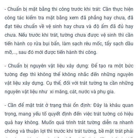
- Chuẩn bị mặt bằng thi công trước khi trát: Cần thực hiện
công tác kiểm tra mặt bằng xem đã phẳng hay chưa, đã
đạt tiêu chuẩn về vệ sinh hay chưa và độ ẩm đã đủ hay
chưa. Nếu trước khi trát, tường chưa được vệ sinh thì cần
tiến hành cọ rửa bụi bẩn, làm sạch rêu mốc, tẩy sạch dầu
mỡ,..., sau đó mới được tiến hành thi công.
- Chuẩn bị nguyên vật liệu xây dựng: Để tạo ra một bức
tường đẹp thì không thể không nhắc đến những nguyên
vật liệu xây dựng. Cụ thể, đối với trát tường ta cần những
nguyên vật liệu như xi măng, cát, nước và phụ gia.
- Cần để mặt trát ở trạng thái ổn định: Đây là khâu quan
trọng, mang yếu tố quyết định đến việc trát tường có hiệu
quả hay không. Muốn quá trình trát tường diễn ra nhanh
chóng và thuận lợi thì trước khi trát tường, bề mặt trát phải