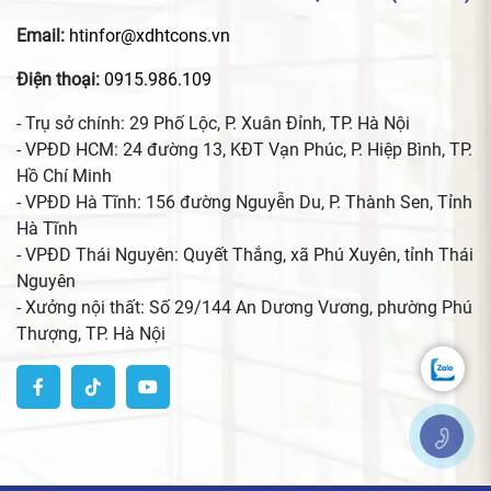
Email:
htinfor@xdhtcons.vn
Điện thoại:
0915.986.109
- Trụ sở chính: 29 Phố Lộc, P. Xuân Đỉnh, TP. Hà Nội
- VPĐD HCM: 24 đường 13, KĐT Vạn Phúc, P. Hiệp Bình, TP.
Hồ Chí Minh
- VPĐD Hà Tĩnh: 156 đường Nguyễn Du, P. Thành Sen, Tỉnh
Hà Tĩnh
- VPĐD Thái Nguyên: Quyết Thắng, xã Phú Xuyên, tỉnh Thái
Nguyên
- Xưởng nội thất: Số 29/144 An Dương Vương, phường Phú
Thượng, TP. Hà Nội