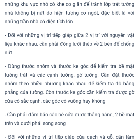
những khu vực nhỏ có khe co giãn để tránh lớp trát tường
nhà không bị nứt do hiện tượng co ngót, đặc biệt là với
những trần nhà có diện tích lớn
- Đối với những vị trí tiếp giáp giữa 2 vị trí với nguyên vật
liệu khác nhau, cần phải đóng lưới thép về 2 bên để chống
nứt
- Dùng thước nhôm và thước ke góc để kiểm tra bề mặt
tường trát và các cạnh tường, gờ tường. Cần đặt thước
nhôm theo nhiều phương khác nhau để kiểm tra độ bằng
phẳng của tường. Còn thước ke góc cần kiểm tra được gờ
cửa có sắc cạnh, các góc có vuông hay không
- Cần phải đảm bảo các bệ cửa được thẳng hàng, 2 bề mặt
trên và dưới phải song song
- Đối với những vị trí tiếp giáp của gạch và gỗ, cần làm