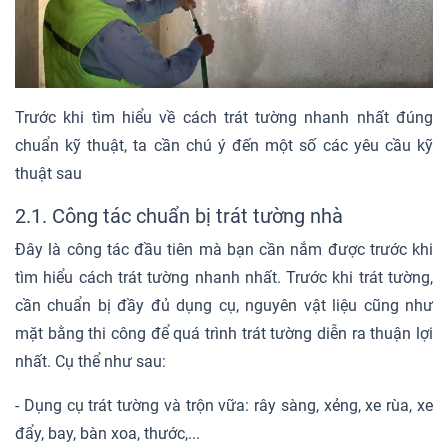
Trước khi tìm hiểu về cách trát tường nhanh nhất đúng
chuẩn kỹ thuật, ta cần chú ý đến một số các yêu cầu kỹ
thuật sau
2.1. Công tác chuẩn bị trát tường nhà
Đây là công tác đầu tiên mà bạn cần nắm được trước khi
tìm hiểu cách trát tường nhanh nhất. Trước khi trát tường,
cần chuẩn bị đầy đủ dụng cụ, nguyên vật liệu cũng như
mặt bằng thi công để quá trình trát tường diễn ra thuận lợi
nhất. Cụ thể như sau:
- Dụng cụ trát tường và trộn vữa: rây sàng, xẻng, xe rùa, xe
đẩy, bay, bàn xoa, thước,...