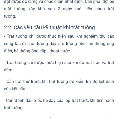
đạt được độ cứng và chắc chắn nhất định. Cần phải đợi bề
mặt tường xây khô sau 2 ngày mới tiến hành trát
tường.
2.2. Các yêu cầu kỹ thuật khi trát tường
- Trát tường chỉ được thực hiện sau khi nghiệm thu các
công tác đi các đường dây âm tường như: hệ thống ống
điện, hệ thống ống cấp - thoát nước,...
- Trát tường chỉ được thực hiện sau khi đã trát trần và trát
dầm
- Cần trát thử trước khi trát tường để kiểm tra độ kết dính
của kết cấu
- Cần đánh dấu mốc bề dày của lớp trát trước khi tiến hành
trát tường