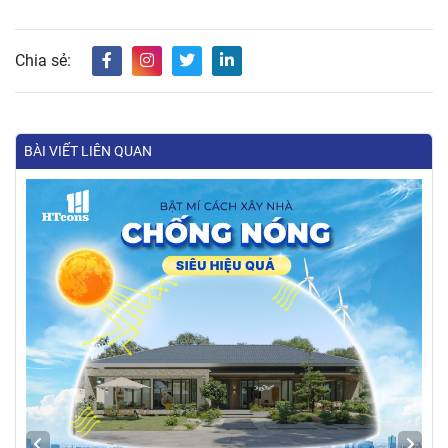
Chia sẻ:
BÀI VIẾT LIÊN QUAN