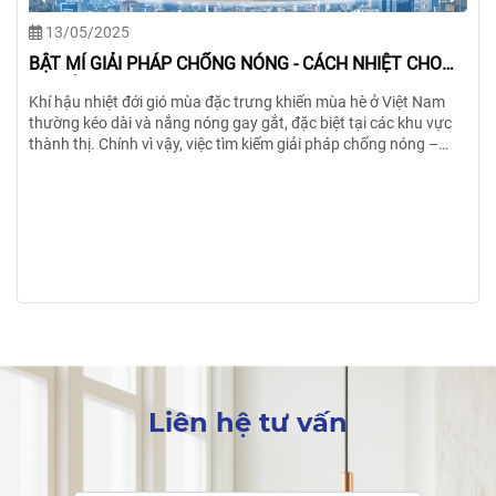
12/11/2024
Các phương pháp chống mối khi xây nhà hiệu quả nhất
Khám phá cách chống mối khi xây nhà hiệu quả từ HTcons. Bảo
vệ ngôi nhà của bạn khỏi mối mọt ngay từ giai đoạn đầu để đảm
bảo độ bền và an toàn lâu dài.
Liên hệ tư vấn