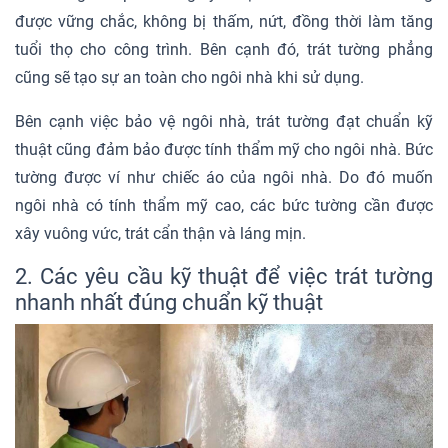
được vững chắc, không bị thấm, nứt, đồng thời làm tăng
tuổi thọ cho công trình. Bên cạnh đó, trát tường phẳng
cũng sẽ tạo sự an toàn cho ngôi nhà khi sử dụng.
Bên cạnh việc bảo vệ ngôi nhà, trát tường đạt chuẩn kỹ
thuật cũng đảm bảo được tính thẩm mỹ cho ngôi nhà. Bức
tường được ví như chiếc áo của ngôi nhà. Do đó muốn
ngôi nhà có tính thẩm mỹ cao, các bức tường cần được
xây vuông vức, trát cẩn thận và láng mịn.
2. Các yêu cầu kỹ thuật để việc trát tường
nhanh nhất đúng chuẩn kỹ thuật