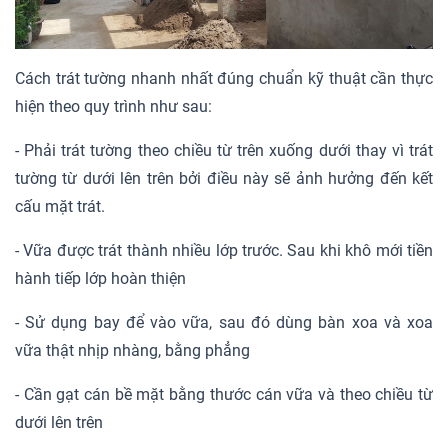
Cách trát tường nhanh nhất đúng chuẩn kỹ thuật cần thực
hiện theo quy trình như sau:
- Phải trát tường theo chiều từ trên xuống dưới thay vì trát
tường từ dưới lên trên bởi điều này sẽ ảnh hưởng đến kết
cấu mặt trát.
- Vữa được trát thành nhiều lớp trước. Sau khi khô mới tiền
hành tiếp lớp hoàn thiện
- Sử dụng bay để vào vữa, sau đó dùng bàn xoa và xoa
vữa thật nhịp nhàng, bằng phẳng
- Cần gạt cán bề mặt bằng thước cán vữa và theo chiều từ
dưới lên trên