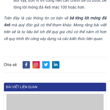
Bởi vậy, đơn vị thi công nên căn chỉnh để có được bê
tông lót móng đá 4x6 mác 100 hoặc hơn.
Trên đây là các thông tin cơ bản về
bê tông lót móng đá
4x6
mà quý độc giả có thể tham khảo. Mong rằng bài viết
trên sẽ là tư liệu bổ ích để quý gia chủ có thể nắm rõ hơn
về quy trình thi công xây dựng và các kiến thức liên quan.
Chia sẻ:
BÀI VIẾT LIÊN QUAN