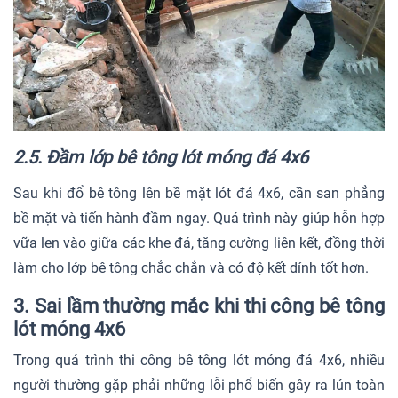
2.5. Đầm lớp bê tông lót móng đá 4x6
Sau khi đổ bê tông lên bề mặt lót đá 4x6, cần san phẳng
bề mặt và tiến hành đầm ngay. Quá trình này giúp hỗn hợp
vữa len vào giữa các khe đá, tăng cường liên kết, đồng thời
làm cho lớp bê tông chắc chắn và có độ kết dính tốt hơn.
3. Sai lầm thường mắc khi thi công bê tông
lót móng 4x6
Trong quá trình thi công bê tông lót móng đá 4x6, nhiều
người thường gặp phải những lỗi phổ biến gây ra lún toàn