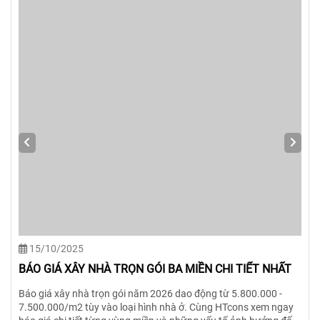
15/10/2025
BÁO GIÁ XÂY NHÀ TRỌN GÓI BA MIỀN CHI TIẾT NHẤT
Báo giá xây nhà trọn gói năm 2026 dao động từ 5.800.000 -
7.500.000/m2 tùy vào loại hình nhà ở. Cùng HTcons xem ngay