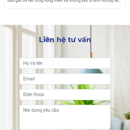
báo giá chi tiết từng vùng miền và những yếu tố ảnh hưởng đến
giá cả để biết thêm cách tính cho nhà mình nhé!
Liên hệ tư vấn