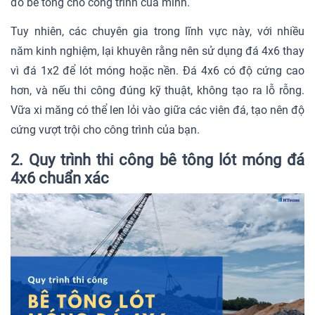
đổ bê tông cho công trình của mình.
Tuy nhiên, các chuyên gia trong lĩnh vực này, với nhiều
năm kinh nghiệm, lại khuyên rằng nên sử dụng đá 4x6 thay
vì đá 1x2 để lót móng hoặc nền. Đá 4x6 có độ cứng cao
hơn, và nếu thi công đúng kỹ thuật, không tạo ra lỗ rỗng.
Vữa xi măng có thể len lỏi vào giữa các viên đá, tạo nên độ
cứng vượt trội cho công trình của bạn.
2. Quy trình thi công bê tông lót móng đá
4x6 chuẩn xác