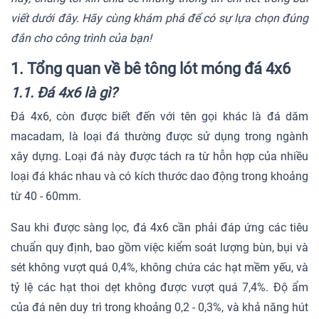
viết dưới đây. Hãy cùng khám phá để có sự lựa chọn đúng
đắn cho công trình của bạn!
1. Tổng quan về bê tông lót móng đá 4x6
1.1. Đá 4x6 là gì?
Đá 4x6, còn được biết đến với tên gọi khác là đá dăm
macadam, là loại đá thường được sử dụng trong ngành
xây dựng. Loại đá này được tách ra từ hỗn hợp của nhiều
loại đá khác nhau và có kích thước dao động trong khoảng
từ 40 - 60mm.
Sau khi được sàng lọc, đá 4x6 cần phải đáp ứng các tiêu
chuẩn quy định, bao gồm việc kiểm soát lượng bùn, bụi và
sét không vượt quá 0,4%, không chứa các hạt mềm yếu, và
tỷ lệ các hạt thoi dẹt không được vượt quá 7,4%. Độ ẩm
của đá nên duy trì trong khoảng 0,2 - 0,3%, và khả năng hút