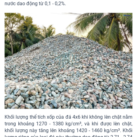
nước dao động từ 0,1 - 0,2%.
Khối lượng thể tích xốp của đá 4x6 khi không lèn chặt nằm
trong khoảng 1270 - 1380 kg/cm³, và khi được lèn chặt,
khối lượng này tăng lên khoảng 1420 - 1460 kg/cm³. Khối