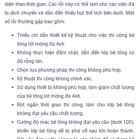
diện theo thời gian. Các lỗi này có thể làm cho các viên đá
bị dịch chuyển và dẫn đến thiếu hụt thể tích bên dưới. Một
số lỗi thường gặp bao gồm:
Thiếu chỉ dẫn thiết kế kỹ thuật cho việc thi công bê
tông lót móng đá 4x6.
Không thực hiện đầm chặt, dẫn đến lớp bê tông có
độ rỗng lớn.
Chọn lựa phương pháp thi công không phù hợp.
Kỹ thuật thi công không chính xác.
Sử dụng thiết bị không phù hợp, làm giảm chất lượng
của bê tông lót móng đá 4x6.
Rút ngắn thời gian thi công, làm cho lớp bê tông
không đạt yêu cầu chất lượng.
Cường độ mác bê tông không đạt yêu cầu (dưới 100),
khiến lớp bê tông dễ bị phá vỡ sau khi hoàn thành.