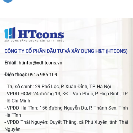
CÔNG TY CỔ PHẦN ĐẦU TƯ VÀ XÂY DỰNG H&T (HTCONS)
Email:
htinfor@xdhtcons.vn
Điện thoại:
0915.986.109
- Trụ sở chính: 29 Phố Lộc, P. Xuân Đỉnh, TP. Hà Nội
- VPĐD HCM: 24 đường 13, KĐT Vạn Phúc, P. Hiệp Bình, TP.
Hồ Chí Minh
- VPĐD Hà Tĩnh: 156 đường Nguyễn Du, P. Thành Sen, Tỉnh
Hà Tĩnh
- VPĐD Thái Nguyên: Quyết Thắng, xã Phú Xuyên, tỉnh Thái
Nguyên