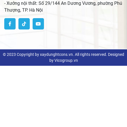
- Xưởng nội thất: Số 29/144 An Dương Vương, phường Phú
Thượng, TP. Hà Nội
© 2023 Copyright by xaydunghtcons.vn. All rights reserved. Designed
by Vicogroup.vn