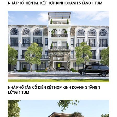
NHÀ PHỐ HIỆN ĐẠI KẾT HỢP KINH DOANH 5 TẦNG 1 TUM
NHÀ PHỐ TÂN CỔ ĐIỂN KẾT HỢP KINH DOANH 3 TẦNG 1
LỬNG 1 TUM