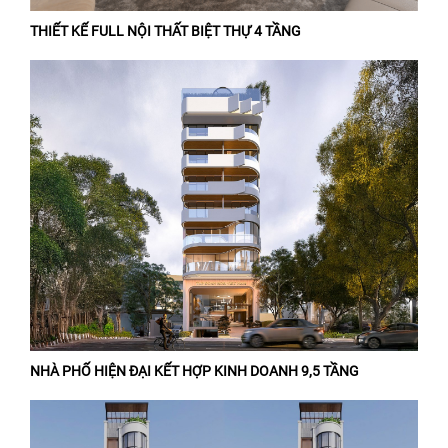
THIẾT KẾ FULL NỘI THẤT BIỆT THỰ 4 TẦNG
NHÀ PHỐ HIỆN ĐẠI KẾT HỢP KINH DOANH 9,5 TẦNG