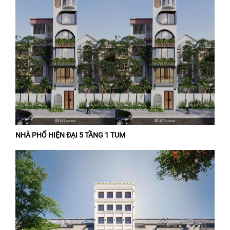
NHÀ PHỐ HIỆN ĐẠI 5 TẦNG 1 TUM