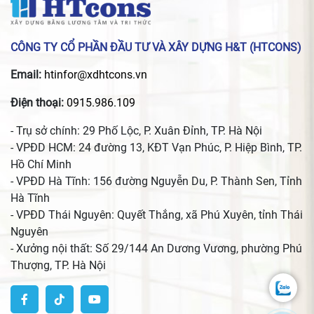
CÔNG TY CỔ PHẦN ĐẦU TƯ VÀ XÂY DỰNG H&T (HTCONS)
Email:
htinfor@xdhtcons.vn
Điện thoại:
0915.986.109
- Trụ sở chính: 29 Phố Lộc, P. Xuân Đỉnh, TP. Hà Nội
- VPĐD HCM: 24 đường 13, KĐT Vạn Phúc, P. Hiệp Bình, TP.
Hồ Chí Minh
- VPĐD Hà Tĩnh: 156 đường Nguyễn Du, P. Thành Sen, Tỉnh
Hà Tĩnh
- VPĐD Thái Nguyên: Quyết Thắng, xã Phú Xuyên, tỉnh Thái
Nguyên
- Xưởng nội thất: Số 29/144 An Dương Vương, phường Phú
Thượng, TP. Hà Nội