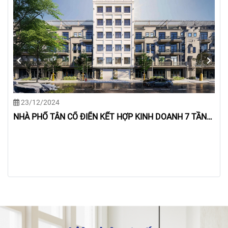
23/12/2024
NHÀ PHỐ TÂN CỔ ĐIỂN KẾT HỢP KINH DOANH 7 TẦNG
1 TUM