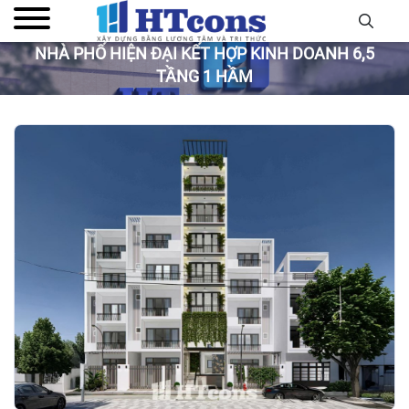
NHÀ PHỐ HIỆN ĐẠI KẾT HỢP KINH DOANH 6,5
TẦNG 1 HẦM