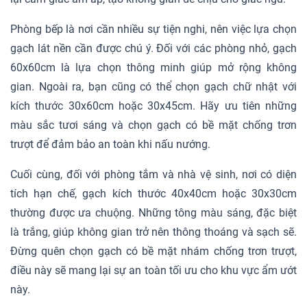
Phòng bếp là nơi cần nhiều sự tiện nghi, nên việc lựa chọn
gạch lát nền cần được chú ý. Đối với các phòng nhỏ, gạch
60x60cm là lựa chọn thông minh giúp mở rộng không
gian. Ngoài ra, bạn cũng có thể chọn gạch chữ nhật với
kích thước 30x60cm hoặc 30x45cm. Hãy ưu tiên những
màu sắc tươi sáng và chọn gạch có bề mặt chống trơn
trượt để đảm bảo an toàn khi nấu nướng.
Cuối cùng, đối với phòng tắm và nhà vệ sinh, nơi có diện
tích hạn chế, gạch kích thước 40x40cm hoặc 30x30cm
thường được ưa chuộng. Những tông màu sáng, đặc biệt
là trắng, giúp không gian trở nên thông thoáng và sạch sẽ.
Đừng quên chọn gạch có bề mặt nhám chống trơn trượt,
điều này sẽ mang lại sự an toàn tối ưu cho khu vực ẩm ướt
này.