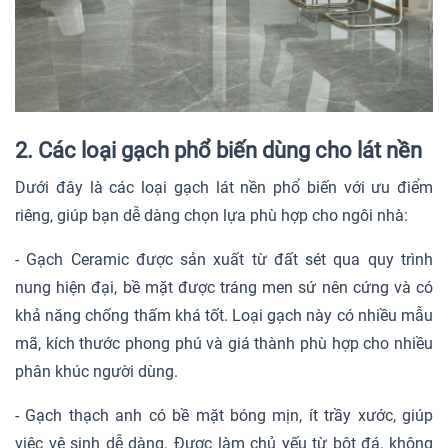
2. Các loại gạch phổ biến dùng cho lát nền
Dưới đây là các loại gạch lát nền phổ biến với ưu điểm
riêng, giúp bạn dễ dàng chọn lựa phù hợp cho ngôi nhà:
- Gạch Ceramic được sản xuất từ đất sét qua quy trình
nung hiện đại, bề mặt được tráng men sứ nên cứng và có
khả năng chống thấm khá tốt. Loại gạch này có nhiều mẫu
mã, kích thước phong phú và giá thành phù hợp cho nhiều
phân khúc người dùng.
- Gạch thạch anh có bề mặt bóng mịn, ít trầy xước, giúp
việc vệ sinh dễ dàng. Được làm chủ yếu từ bột đá, không