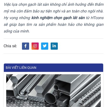
Việc lựa chọn gạch lát sàn không chỉ ảnh hưởng đến thẩm
mỹ mà còn đảm bảo sự tiện nghi và an toàn cho ngôi nhà.
Hy vọng những
kinh nghiệm chọn gạch lát sàn
từ HTcons
sẽ giúp bạn tìm ra sản phẩm hoàn hảo cho không gian
sống của mình.
Chia sẻ:
BÀI VIẾT LIÊN QUAN