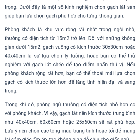
trọng. Dưới đây là một số kinh nghiệm chọn gạch lát sàn
giúp bạn lựa chọn gạch phù hợp cho từng không gian:
Phòng khách là khu vực rộng rãi nhất trong ngôi nhà,
thường có diện tích từ 15m2 trở lên. Đối với những không
gian dưới 15m2, gạch vuông có kích thước 30x30cm hoặc
40x40cm là sự lựa chọn lý tưởng, hoặc bạn có thể thử
nghiệm với gạch lát chéo để tạo điểm nhấn thú vị. Nếu
phòng khách rộng rãi hơn, bạn có thể thoải mái lựa chọn
gạch có kích thước lớn hơn để tăng tính hiện đại và sang
trọng.
Trong khi đó, phòng ngủ thường có diện tích nhỏ hơn so
với phòng khách. Vì vậy, gạch lát nền kích thước trung bình
như 40x40cm, 60x60cm hoặc 25x60cm sẽ rất phù hợp.
Lưu ý nên chọn các tông màu trung tính hoặc tối để mang
lại cảm giác ấm áp, tạo không gian dễ chịu cho giấc ngủ.