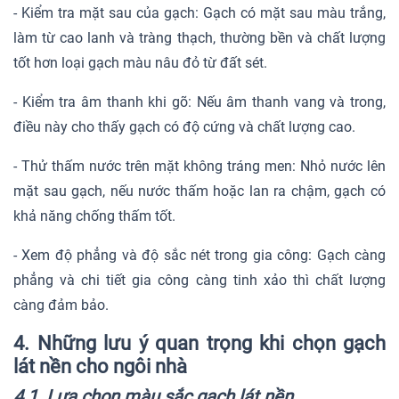
- Kiểm tra mặt sau của gạch: Gạch có mặt sau màu trắng,
làm từ cao lanh và tràng thạch, thường bền và chất lượng
tốt hơn loại gạch màu nâu đỏ từ đất sét.
- Kiểm tra âm thanh khi gõ: Nếu âm thanh vang và trong,
điều này cho thấy gạch có độ cứng và chất lượng cao.
- Thử thấm nước trên mặt không tráng men: Nhỏ nước lên
mặt sau gạch, nếu nước thấm hoặc lan ra chậm, gạch có
khả năng chống thấm tốt.
- Xem độ phẳng và độ sắc nét trong gia công: Gạch càng
phẳng và chi tiết gia công càng tinh xảo thì chất lượng
càng đảm bảo.
4. Những lưu ý quan trọng khi chọn gạch
lát nền cho ngôi nhà
4.1. Lựa chọn màu sắc gạch lát nền