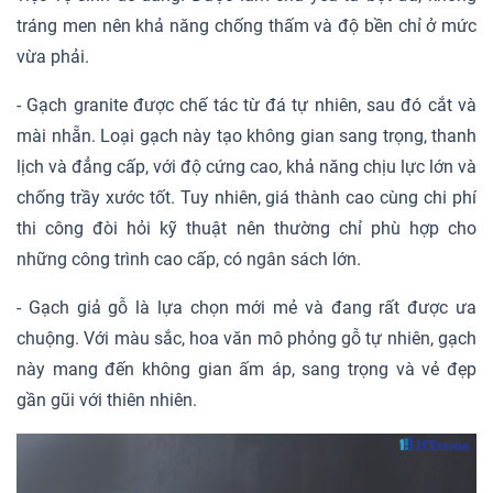
tráng men nên khả năng chống thấm và độ bền chỉ ở mức
vừa phải.
- Gạch granite được chế tác từ đá tự nhiên, sau đó cắt và
mài nhẵn. Loại gạch này tạo không gian sang trọng, thanh
lịch và đẳng cấp, với độ cứng cao, khả năng chịu lực lớn và
chống trầy xước tốt. Tuy nhiên, giá thành cao cùng chi phí
thi công đòi hỏi kỹ thuật nên thường chỉ phù hợp cho
những công trình cao cấp, có ngân sách lớn.
- Gạch giả gỗ là lựa chọn mới mẻ và đang rất được ưa
chuộng. Với màu sắc, hoa văn mô phỏng gỗ tự nhiên, gạch
này mang đến không gian ấm áp, sang trọng và vẻ đẹp
gần gũi với thiên nhiên.