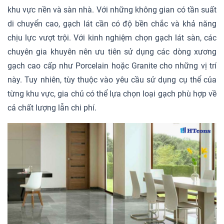
khu vực nền và sàn nhà. Với những không gian có tần suất
di chuyển cao, gạch lát cần có độ bền chắc và khả năng
chịu lực vượt trội. Với kinh nghiệm chọn gạch lát sàn, các
chuyên gia khuyên nên ưu tiên sử dụng các dòng xương
gạch cao cấp như Porcelain hoặc Granite cho những vị trí
này. Tuy nhiên, tùy thuộc vào yêu cầu sử dụng cụ thể của
từng khu vực, gia chủ có thể lựa chọn loại gạch phù hợp về
cả chất lượng lẫn chi phí.