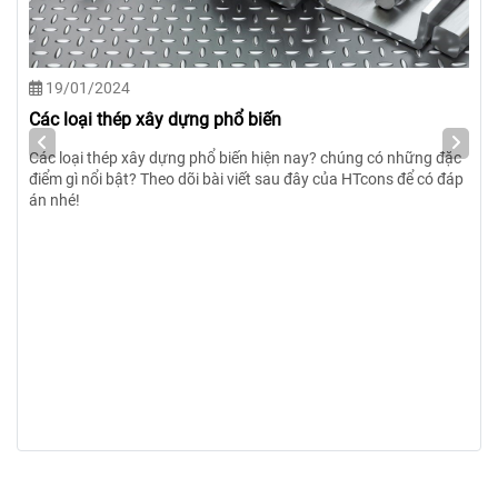
18/01/2024
Các loại cát xây dựng và giá cát xây dựng 2024
Hiện nay có những loại cát xây dựng nào phổ biến? Các loại cát
xây dựng đó loại nào là tốt nhất? Theo dõi ngay bài viết của
HTcons để có đáp án nhé!