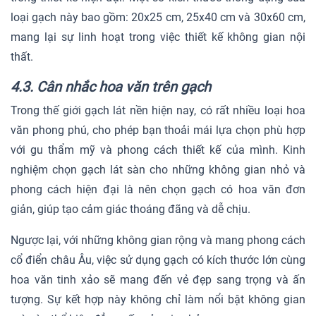
loại gạch này bao gồm: 20x25 cm, 25x40 cm và 30x60 cm,
mang lại sự linh hoạt trong việc thiết kế không gian nội
thất.
4.3. Cân nhắc hoa văn trên gạch
Trong thế giới gạch lát nền hiện nay, có rất nhiều loại hoa
văn phong phú, cho phép bạn thoải mái lựa chọn phù hợp
với gu thẩm mỹ và phong cách thiết kế của mình. Kinh
nghiệm chọn gạch lát sàn cho những không gian nhỏ và
phong cách hiện đại là nên chọn gạch có hoa văn đơn
giản, giúp tạo cảm giác thoáng đãng và dễ chịu.
Ngược lại, với những không gian rộng và mang phong cách
cổ điển châu Âu, việc sử dụng gạch có kích thước lớn cùng
hoa văn tinh xảo sẽ mang đến vẻ đẹp sang trọng và ấn
tượng. Sự kết hợp này không chỉ làm nổi bật không gian