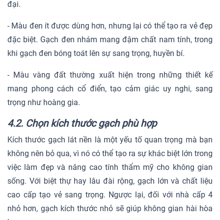
đại.
- Màu đen ít được dùng hơn, nhưng lại có thể tạo ra vẻ đẹp
đặc biệt. Gạch đen nhám mang đậm chất nam tính, trong
khi gạch đen bóng toát lên sự sang trọng, huyền bí.
- Màu vàng đất thường xuất hiện trong những thiết kế
mang phong cách cổ điển, tạo cảm giác uy nghi, sang
trọng như hoàng gia.
4.2. Chọn kích thước gạch phù hợp
Kích thước gạch lát nền là một yếu tố quan trọng mà bạn
không nên bỏ qua, vì nó có thể tạo ra sự khác biệt lớn trong
việc làm đẹp và nâng cao tính thẩm mỹ cho không gian
sống. Với biệt thự hay lâu đài rộng, gạch lớn và chất liệu
cao cấp tạo vẻ sang trọng. Ngược lại, đối với nhà cấp 4
nhỏ hơn, gạch kích thước nhỏ sẽ giúp không gian hài hòa