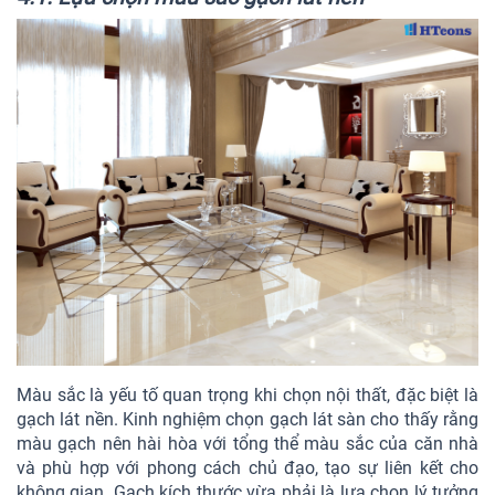
Màu sắc là yếu tố quan trọng khi chọn nội thất, đặc biệt là
gạch lát nền. Kinh nghiệm chọn gạch lát sàn cho thấy rằng
màu gạch nên hài hòa với tổng thể màu sắc của căn nhà
và phù hợp với phong cách chủ đạo, tạo sự liên kết cho
không gian. Gạch kích thước vừa phải là lựa chọn lý tưởng