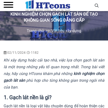
KINH NGHIỆM CHỌN GẠCH LÁT SÀN ĐỂ TẠO
KHÔNG GIAN SỐNG ĐẲNG CẤP
Trang chủ
Vật liệu xây dựng
02/11/2024
1182
Khi xây dựng hoặc cải tạo nhà, việc lựa chọn gạch lát sàn
là một trong những yếu tố quan trọng nhất. Trong bài viết
này, hãy cùng HTcons khám phá những
kinh nghiệm chọn
gạch lát sàn
phù hợp cho từng không gian trong ngôi nhà
của bạn.
1. Gạch lát nền là gì?
Gạch lát nền là loại vật liệu chuyên dùng để hoàn thiện các