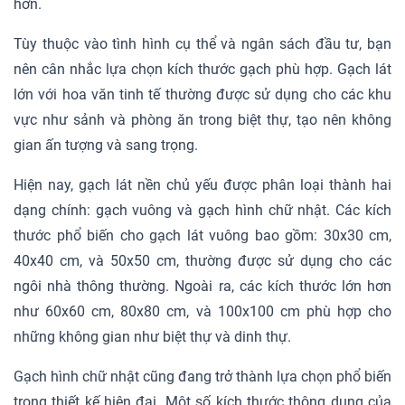
hơn.
Tùy thuộc vào tình hình cụ thể và ngân sách đầu tư, bạn
nên cân nhắc lựa chọn kích thước gạch phù hợp. Gạch lát
lớn với hoa văn tinh tế thường được sử dụng cho các khu
vực như sảnh và phòng ăn trong biệt thự, tạo nên không
gian ấn tượng và sang trọng.
Hiện nay, gạch lát nền chủ yếu được phân loại thành hai
dạng chính: gạch vuông và gạch hình chữ nhật. Các kích
thước phổ biến cho gạch lát vuông bao gồm: 30x30 cm,
40x40 cm, và 50x50 cm, thường được sử dụng cho các
ngôi nhà thông thường. Ngoài ra, các kích thước lớn hơn
như 60x60 cm, 80x80 cm, và 100x100 cm phù hợp cho
những không gian như biệt thự và dinh thự.
Gạch hình chữ nhật cũng đang trở thành lựa chọn phổ biến
trong thiết kế hiện đại. Một số kích thước thông dụng của