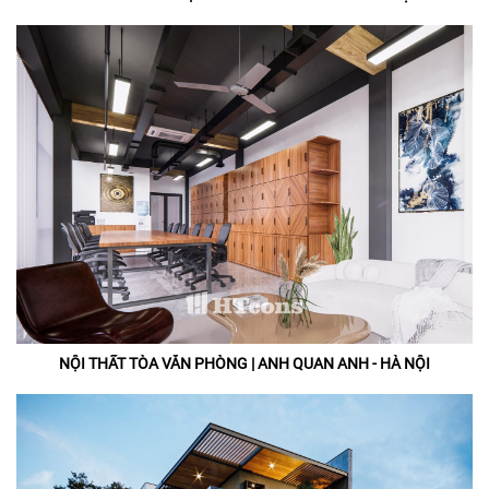
NỘI THẤT TÒA VĂN PHÒNG | ANH QUAN ANH - HÀ NỘI