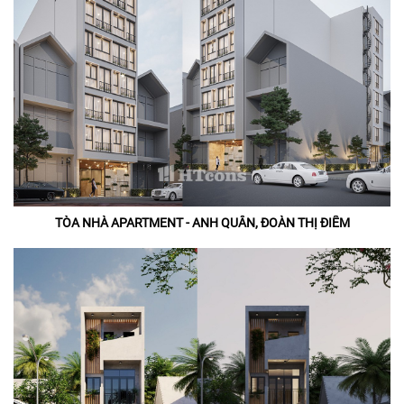
TÒA NHÀ APARTMENT - ANH QUÂN, ĐOÀN THỊ ĐIỂM