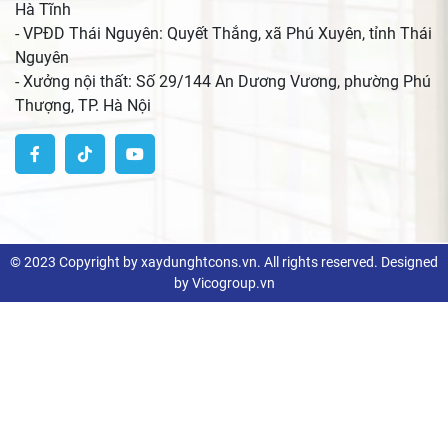
Hà Tĩnh
- VPĐD Thái Nguyên: Quyết Thắng, xã Phú Xuyên, tỉnh Thái
Nguyên
- Xưởng nội thất: Số 29/144 An Dương Vương, phường Phú
Thượng, TP. Hà Nội
© 2023 Copyright by xaydunghtcons.vn. All rights reserved. Designed
by Vicogroup.vn