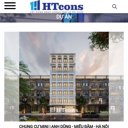
DỰ ÁN
CHUNG CƯ MINI | ANH DŨNG - MIẾU ĐẦM - HÀ NỘI