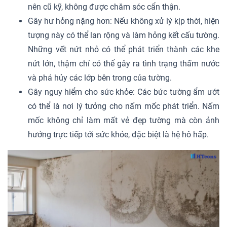
nên cũ kỹ, không được chăm sóc cẩn thận.
Gây hư hỏng nặng hơn: Nếu không xử lý kịp thời, hiện
tượng này có thể lan rộng và làm hỏng kết cấu tường.
Những vết nứt nhỏ có thể phát triển thành các khe
nứt lớn, thậm chí có thể gây ra tình trạng thấm nước
và phá hủy các lớp bên trong của tường.
Gây nguy hiểm cho sức khỏe: Các bức tường ẩm ướt
có thể là nơi lý tưởng cho nấm mốc phát triển. Nấm
mốc không chỉ làm mất vẻ đẹp tường mà còn ảnh
hưởng trực tiếp tới sức khỏe, đặc biệt là hệ hô hấp.