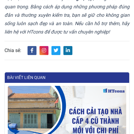
quan trọng. Bằng cách áp dụng những phương pháp đúng
đắn và thường xuyên kiểm tra, bạn sẽ giữ cho không gian
sống luôn sạch đẹp và an toàn. Nếu cần hỗ trợ thêm, hãy
liên hệ với HTcons để được tư vấn chuyên nghiệp!
Chia sẻ:
BÀI VIẾT LIÊN QUAN