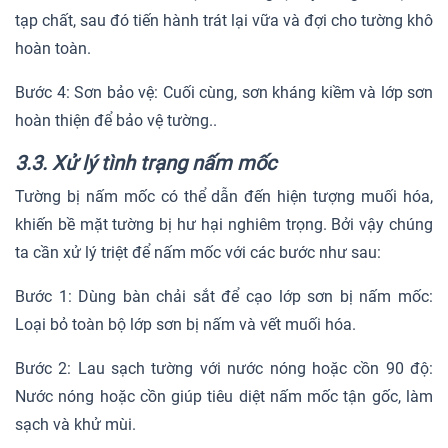
tạp chất, sau đó tiến hành trát lại vữa và đợi cho tường khô
hoàn toàn.
Bước 4: Sơn bảo vệ: Cuối cùng, sơn kháng kiềm và lớp sơn
hoàn thiện để bảo vệ tường..
3.3. Xử lý tình trạng nấm mốc
Tường bị nấm mốc có thể dẫn đến hiện tượng muối hóa,
khiến bề mặt tường bị hư hại nghiêm trọng. Bởi vậy chúng
ta cần xử lý triệt để nấm mốc với các bước như sau:
Bước 1: Dùng bàn chải sắt để cạo lớp sơn bị nấm mốc:
Loại bỏ toàn bộ lớp sơn bị nấm và vết muối hóa.
Bước 2: Lau sạch tường với nước nóng hoặc cồn 90 độ:
Nước nóng hoặc cồn giúp tiêu diệt nấm mốc tận gốc, làm
sạch và khử mùi.