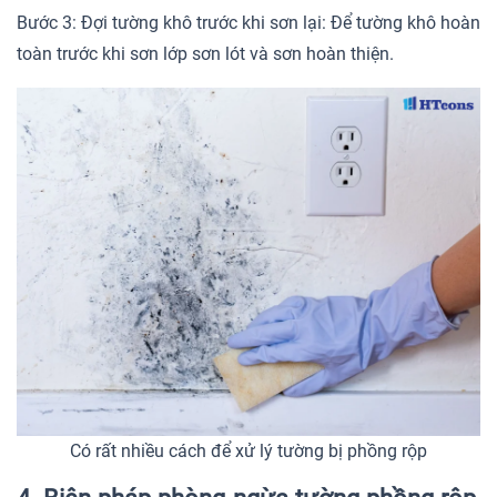
Bước 3: Đợi tường khô trước khi sơn lại: Để tường khô hoàn
toàn trước khi sơn lớp sơn lót và sơn hoàn thiện.
Có rất nhiều cách để xử lý tường bị phồng rộp