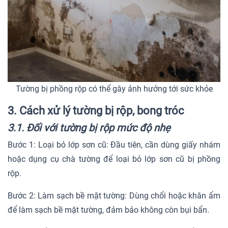
Tường bị phồng rộp có thể gây ảnh hưởng tới sức khỏe
3. Cách xử lý tường bị rộp, bong tróc
3.1. Đối với tường bị rộp mức độ nhẹ
Bước 1: Loại bỏ lớp sơn cũ: Đầu tiên, cần dùng giấy nhám
hoặc dụng cụ chà tường để loại bỏ lớp sơn cũ bị phồng
rộp.
Bước 2: Làm sạch bề mặt tường: Dùng chổi hoặc khăn ẩm
để làm sạch bề mặt tường, đảm bảo không còn bụi bẩn.