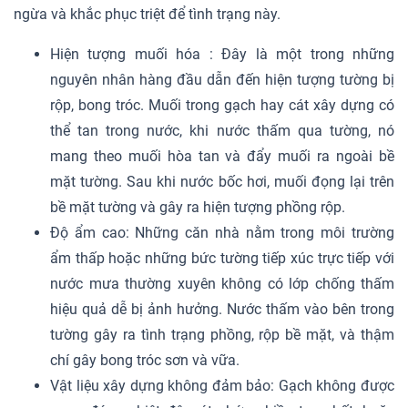
ngừa và khắc phục triệt để tình trạng này.
Hiện tượng muối hóa : Đây là một trong những
nguyên nhân hàng đầu dẫn đến hiện tượng tường bị
rộp, bong tróc. Muối trong gạch hay cát xây dựng có
thể tan trong nước, khi nước thấm qua tường, nó
mang theo muối hòa tan và đẩy muối ra ngoài bề
mặt tường. Sau khi nước bốc hơi, muối đọng lại trên
bề mặt tường và gây ra hiện tượng phồng rộp.
Độ ẩm cao: Những căn nhà nằm trong môi trường
ẩm thấp hoặc những bức tường tiếp xúc trực tiếp với
nước mưa thường xuyên không có lớp chống thấm
hiệu quả dễ bị ảnh hưởng. Nước thấm vào bên trong
tường gây ra tình trạng phồng, rộp bề mặt, và thậm
chí gây bong tróc sơn và vữa.
Vật liệu xây dựng không đảm bảo: Gạch không được