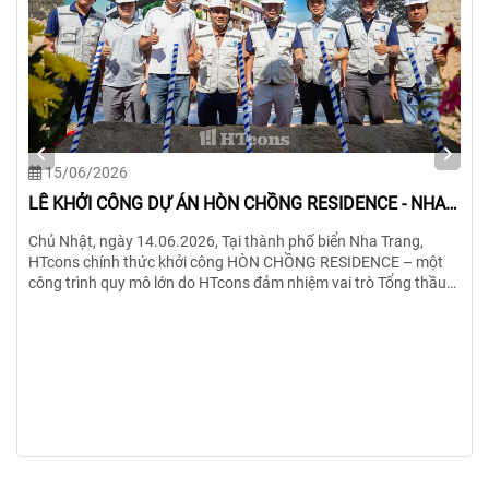
15/06/2026
LỄ KHỞI CÔNG DỰ ÁN HÒN CHỒNG RESIDENCE - NHA
TRANG-KHÁNH HÒA
Chủ Nhật, ngày 14.06.2026, Tại thành phố biển Nha Trang,
HTcons chính thức khởi công HÒN CHỒNG RESIDENCE – một
công trình quy mô lớn do HTcons đảm nhiệm vai trò Tổng thầu
Thiết kế & Thi công trọn gói.