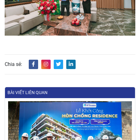
Chia sẻ:
BÀI VIẾT LIÊN QUAN