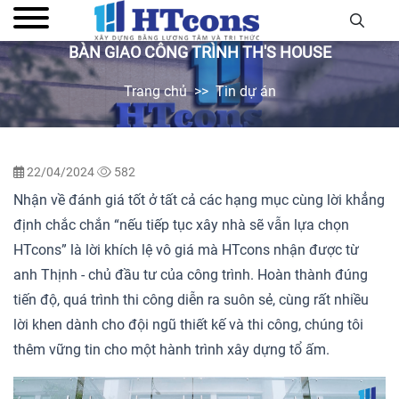
BÀN GIAO CÔNG TRÌNH TH'S HOUSE
Trang chủ
Tin dự án
22/04/2024
582
Nhận về đánh giá tốt ở tất cả các hạng mục cùng lời khẳng
định chắc chắn “nếu tiếp tục xây nhà sẽ vẫn lựa chọn
HTcons” là lời khích lệ vô giá mà HTcons nhận được từ
anh Thịnh - chủ đầu tư của công trình. Hoàn thành đúng
tiến độ, quá trình thi công diễn ra suôn sẻ, cùng rất nhiều
lời khen dành cho đội ngũ thiết kế và thi công, chúng tôi
thêm vững tin cho một hành trình xây dựng tổ ấm.