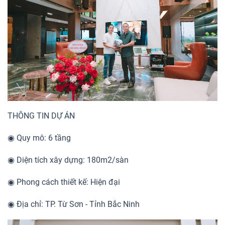
THÔNG TIN DỰ ÁN
◉ Quy mô: 6 tầng
◉ Diện tích xây dựng: 180m2/sàn
◉ Phong cách thiết kế: Hiện đại
◉ Địa chỉ: TP. Từ Sơn - Tỉnh Bắc Ninh