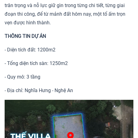
trân trọng và nỗ lực giữ gìn trong từng chi tiết, từng giai
đoạn thi công, để từ mảnh đất hôm nay, một tổ ấm trọn
vẹn được hình thành.
THÔNG TIN DỰ ÁN
- Diện tích đất: 1200m2
- Tổng diện tích sàn: 1250m2
- Quy mô: 3 tầng
- Địa chỉ: Nghĩa Hưng - Nghệ An