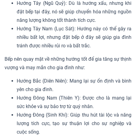
Hướng Tây (Ngũ Quỷ): Dù là hướng xấu, nhưng khi
đặt bếp tại đây, nó sẽ giúp chuyển hóa những nguồn
năng lượng không tốt thành tích cực.
Hướng Tây Nam (Lục Sát): Hướng này có thể gây ra
nhiều bất lợi, nhưng đặt bếp ở đây sẽ giúp gia đình
tránh được nhiều rủi ro và bất trắc.
Bếp nên quay mặt về những hướng tốt để gia tăng sự thịnh
vượng và may mắn cho gia đình như:
Hướng Bắc (Diên Niên): Mang lại sự ổn định và bình
yên cho gia đình.
Hướng Đông Nam (Thiên Y): Được cho là mang lại
sức khỏe và sự bảo trợ từ quý nhân.
Hướng Đông (Sinh Khí): Giúp thu hút tài lộc và năng
lượng tích cực, tạo sự thuận lợi cho sự nghiệp và
cuộc sống.