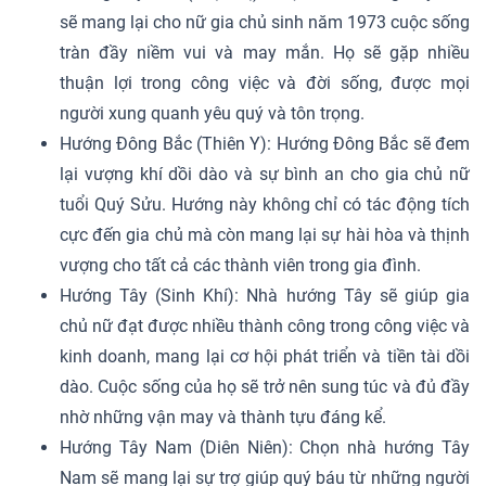
sẽ mang lại cho nữ gia chủ sinh năm 1973 cuộc sống
tràn đầy niềm vui và may mắn. Họ sẽ gặp nhiều
thuận lợi trong công việc và đời sống, được mọi
người xung quanh yêu quý và tôn trọng.
Hướng Đông Bắc (Thiên Y): Hướng Đông Bắc sẽ đem
lại vượng khí dồi dào và sự bình an cho gia chủ nữ
tuổi Quý Sửu. Hướng này không chỉ có tác động tích
cực đến gia chủ mà còn mang lại sự hài hòa và thịnh
vượng cho tất cả các thành viên trong gia đình.
Hướng Tây (Sinh Khí): Nhà hướng Tây sẽ giúp gia
chủ nữ đạt được nhiều thành công trong công việc và
kinh doanh, mang lại cơ hội phát triển và tiền tài dồi
dào. Cuộc sống của họ sẽ trở nên sung túc và đủ đầy
nhờ những vận may và thành tựu đáng kể.
Hướng Tây Nam (Diên Niên): Chọn nhà hướng Tây
Nam sẽ mang lại sự trợ giúp quý báu từ những người