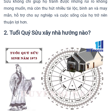
Sửu không chỉ giúp họ tránh được những rủi ro không
mong muốn, mà còn thu hút nhiều tài lộc, bình an và may
mắn, hỗ trợ cho sự nghiệp và cuộc sống của họ trở nên
thuận lợi hơn.
2. Tuổi Quý Sửu xây nhà hướng nào?