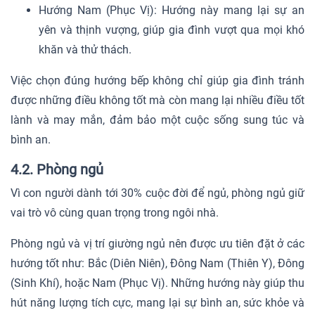
Hướng Nam (Phục Vị): Hướng này mang lại sự an
yên và thịnh vượng, giúp gia đình vượt qua mọi khó
khăn và thử thách.
Việc chọn đúng hướng bếp không chỉ giúp gia đình tránh
được những điều không tốt mà còn mang lại nhiều điều tốt
lành và may mắn, đảm bảo một cuộc sống sung túc và
bình an.
4.2. Phòng ngủ
Vì con người dành tới 30% cuộc đời để ngủ, phòng ngủ giữ
vai trò vô cùng quan trọng trong ngôi nhà.
Phòng ngủ và vị trí giường ngủ nên được ưu tiên đặt ở các
hướng tốt như: Bắc (Diên Niên), Đông Nam (Thiên Y), Đông
(Sinh Khí), hoặc Nam (Phục Vị). Những hướng này giúp thu
hút năng lượng tích cực, mang lại sự bình an, sức khỏe và