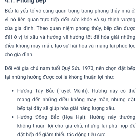
4.1. Phòng bếp
Bếp là yếu tố vô cùng quan trọng trong phong thủy nhà ở,
vì nó liên quan trực tiếp đến sức khỏe và sự thịnh vượng
của gia đình. Theo quan niệm phong thủy, bếp cần được
đặt ở vị trí xấu và hướng về hướng tốt để hóa giải những
điều không may mắn, tạo sự hài hòa và mang lại phúc lộc
cho gia đình.
Đối với gia chủ nam tuổi Quý Sửu 1973, nên chọn đặt bếp
tại những hướng được coi là không thuận lợi như:
Hướng Tây Bắc (Tuyệt Mệnh): Hướng này có thể
mang đến những điều không may mắn, nhưng đặt
bếp tại đây sẽ giúp hóa giải năng lượng xấu.
Hướng Đông Bắc (Họa Hại): Hướng này thường
không thuận lợi cho gia chủ, nhưng lại phù hợp để
đặt bếp để giảm thiểu tác động tiêu cực.