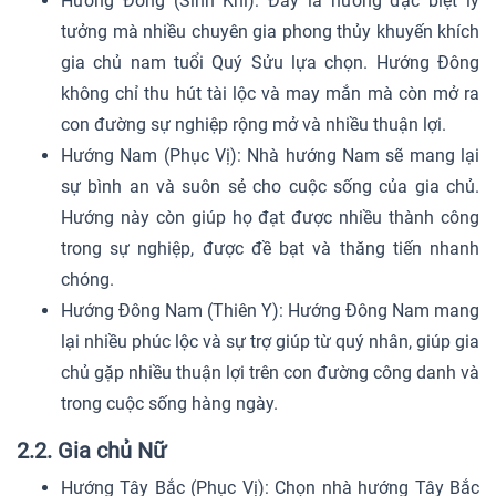
Hướng Đông (Sinh Khí): Đây là hướng đặc biệt lý
tưởng mà nhiều chuyên gia phong thủy khuyến khích
gia chủ nam tuổi Quý Sửu lựa chọn. Hướng Đông
không chỉ thu hút tài lộc và may mắn mà còn mở ra
con đường sự nghiệp rộng mở và nhiều thuận lợi.
Hướng Nam (Phục Vị): Nhà hướng Nam sẽ mang lại
sự bình an và suôn sẻ cho cuộc sống của gia chủ.
Hướng này còn giúp họ đạt được nhiều thành công
trong sự nghiệp, được đề bạt và thăng tiến nhanh
chóng.
Hướng Đông Nam (Thiên Y): Hướng Đông Nam mang
lại nhiều phúc lộc và sự trợ giúp từ quý nhân, giúp gia
chủ gặp nhiều thuận lợi trên con đường công danh và
trong cuộc sống hàng ngày.
2.2. Gia chủ Nữ
Hướng Tây Bắc (Phục Vị): Chọn nhà hướng Tây Bắc