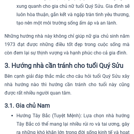
xung quanh cho gia chủ nữ tuổi Quý Sửu. Gia đình sẽ
luôn hòa thuận, gắn kết và ngập tràn tình yêu thương,
tạo nên một môi trường sống ấm áp và an lành.
Những hướng nhà này không chỉ giúp nữ gia chủ sinh năm
1973 đạt được những điều tốt đẹp trong cuộc sống mà
còn đem lại sự thịnh vượng và hạnh phúc cho cả gia đình.
3. Hướng nhà cần tránh cho tuổi Quý Sửu
Bên cạnh giải đáp thắc mắc cho câu hỏi tuổi Quý Sửu xây
nhà hướng nào thì hướng cần tránh cho tuổi này cũng
được rất nhiều người quan tâm.
3.1. Gia chủ Nam
Hướng Tây Bắc (Tuyệt Mệnh): Lựa chọn nhà hướng
Tây Bắc có thể mang lại nhiều rủi ro và tai ương, gây
ra những khó khăn lớn trong đời sống kinh tế và hoạt