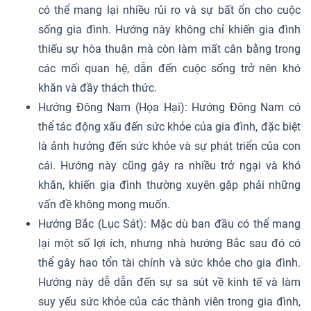
có thể mang lại nhiều rủi ro và sự bất ổn cho cuộc
sống gia đình. Hướng này không chỉ khiến gia đình
thiếu sự hòa thuận mà còn làm mất cân bằng trong
các mối quan hệ, dẫn đến cuộc sống trở nên khó
khăn và đầy thách thức.
Hướng Đông Nam (Họa Hại): Hướng Đông Nam có
thể tác động xấu đến sức khỏe của gia đình, đặc biệt
là ảnh hưởng đến sức khỏe và sự phát triển của con
cái. Hướng này cũng gây ra nhiều trở ngại và khó
khăn, khiến gia đình thường xuyên gặp phải những
vấn đề không mong muốn.
Hướng Bắc (Lục Sát): Mặc dù ban đầu có thể mang
lại một số lợi ích, nhưng nhà hướng Bắc sau đó có
thể gây hao tổn tài chính và sức khỏe cho gia đình.
Hướng này dễ dẫn đến sự sa sút về kinh tế và làm
suy yếu sức khỏe của các thành viên trong gia đình,