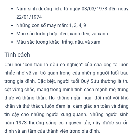
Năm sinh dương lịch: từ ngày 03/03/1973 đến ngày
22/01/1974
Những con số may mắn: 1, 3, 4, 9
Màu sắc tương hợp: đen, xanh đen, và xanh
Màu sắc tương khắc: trắng, nâu, và xám
Tính cách
Câu nói “con trâu là đầu cơ nghiệp” của cha ông ta luôn
nhắc nhở về vai trò quan trọng của những người tuổi trâu
trong gia đình. Đặc biệt, người tuổi Quý Sửu thường là trụ
cột vững chắc, mang trong mình tính cách mạnh mẽ, trung
thực và thẳng thắn. Họ không ngần ngại đối mặt với khó
khăn và thử thách, luôn đem lại cảm giác an toàn và đáng
tin cậy cho những người xung quanh. Những người sinh
năm 1973 thường sống có nguyên tắc, gây được sự ổn
định và an tâm của thành viên trong gia đình.