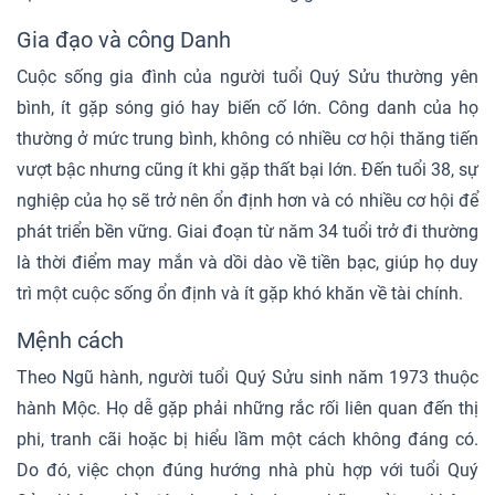
Gia đạo và công Danh
Cuộc sống gia đình của người tuổi Quý Sửu thường yên
bình, ít gặp sóng gió hay biến cố lớn. Công danh của họ
thường ở mức trung bình, không có nhiều cơ hội thăng tiến
vượt bậc nhưng cũng ít khi gặp thất bại lớn. Đến tuổi 38, sự
nghiệp của họ sẽ trở nên ổn định hơn và có nhiều cơ hội để
phát triển bền vững. Giai đoạn từ năm 34 tuổi trở đi thường
là thời điểm may mắn và dồi dào về tiền bạc, giúp họ duy
trì một cuộc sống ổn định và ít gặp khó khăn về tài chính.
Mệnh cách
Theo Ngũ hành, người tuổi Quý Sửu sinh năm 1973 thuộc
hành Mộc. Họ dễ gặp phải những rắc rối liên quan đến thị
phi, tranh cãi hoặc bị hiểu lầm một cách không đáng có.
Do đó, việc chọn đúng hướng nhà phù hợp với tuổi Quý