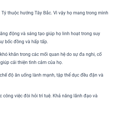
. Tý thuộc hướng Tây Bắc. Vì vậy họ mang trong mình
năng động và sáng tạo giúp họ linh hoạt trong suy
 sự bốc đồng và hấp tấp.
 khó khăn trong các mối quan hệ do sự đa nghi, cố
giúp cải thiện tình cảm của họ.
 chế độ ăn uống lành mạnh, tập thể dục đều đặn và
c công việc đòi hỏi trí tuệ. Khả năng lãnh đạo và