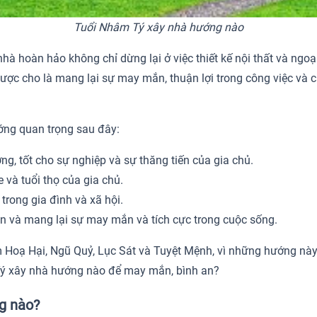
Tuổi Nhâm Tý xây nhà hướng nào
hà hoàn hảo không chỉ dừng lại ở việc thiết kế nội thất và ngo
được cho là mang lại sự may mắn, thuận lợi trong công việc và c
ớng quan trọng sau đây:
ợng, tốt cho sự nghiệp và sự thăng tiến của gia chủ.
 và tuổi thọ của gia chủ.
rong gia đình và xã hội.
n và mang lại sự may mắn và tích cực trong cuộc sống.
 Hoạ Hại, Ngũ Quỷ, Lục Sát và Tuyệt Mệnh, vì những hướng này 
 Tý xây nhà hướng nào để may mắn, bình an?
g nào?