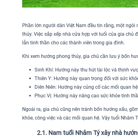
Phần lớn người dân Việt Nam đều tin rằng, một ngôi n
thủy. Việc sắp xếp nhà cửa hợp với tuổi của gia chủ 
lẫn tinh thần cho các thành viên trong gia đình.
Khi xem hướng phong thủy, gia chủ cần lưu ý bốn hư
Sinh Khí: Hướng này thu hút tài lộc và thịnh vư
Thiên Y: Hướng này quan trọng đối với sức khỏe
Diên Niên: Hướng này củng cố các mối quan hệ t
Phục Vị: Hướng này nâng cao sức khỏe tinh thầ
Ngoài ra, gia chủ cũng nên tránh bốn hướng xấu, gồm
khỏe, công việc và các mối quan hệ. Vậy tuổi Nhâm
2.1. Nam tuổi Nhâm Tý xây nhà hướn