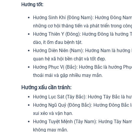
Hướng tốt:
Hướng Sinh Khí (Đông Nam): Hướng Đông Nam là 
những cơ hội thăng tiến và phát triển trong công
Hướng Thiên Y (Đông): Hướng Đông là hướng Thiê
dào, ít ốm đau bệnh tật.
Hướng Diên Niên (Nam): Hướng Nam là hướng Diê
quan hệ xã hội bền chặt và tốt đẹp.
Hướng Phục Vị (Bắc): Hướng Bắc là hướng Phục 
thoải mái và gặp nhiều may mắn.
Hướng xấu cần tránh:
Hướng Lục Sát (Tây Bắc): Hướng Tây Bắc là hướn
Hướng Ngũ Quỷ (Đông Bắc): Hướng Đông Bắc là h
xui xẻo và vận hạn.
Hướng Tuyệt Mệnh (Tây Nam): Hướng Tây Nam là
không may mắn.