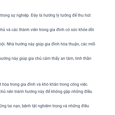
rong sự nghiệp. Đây là hướng lý tưởng để thu hút
hủ và các thành viên trong gia đình có sức khỏe dồi
hội. Nhà hướng này giúp gia đình hòa thuận, các mối
ướng này giúp gia chủ cảm thấy an tâm, tinh thần
 hòa trong gia đình và khó khăn trong công việc.
a chủ nên tránh hướng này để không gặp những điều
ng tai nạn, bệnh tật nghiêm trọng và những điều