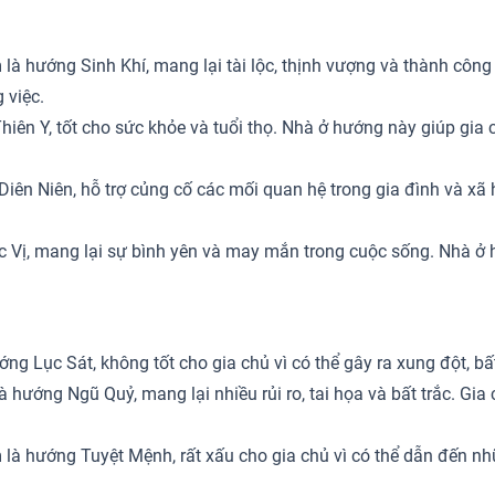
hướng Sinh Khí, mang lại tài lộc, thịnh vượng và thành công t
 việc.
n Y, tốt cho sức khỏe và tuổi thọ. Nhà ở hướng này giúp gia c
n Niên, hỗ trợ củng cố các mối quan hệ trong gia đình và xã 
Vị, mang lại sự bình yên và may mắn trong cuộc sống. Nhà ở h
g Lục Sát, không tốt cho gia chủ vì có thể gây ra xung đột, bất
ướng Ngũ Quỷ, mang lại nhiều rủi ro, tai họa và bất trắc. Gi
 hướng Tuyệt Mệnh, rất xấu cho gia chủ vì có thể dẫn đến nhữ