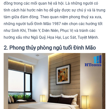
đồng trong các mối quan hệ xã hội. Là những người có
tính cách hài hước nên họ dễ gây được sự chú ý và là trung
tâm giữa đám đông. Theo quan niệm phong thuỷ xa xưa,
những người tuổi Đinh Mão 1987 nên chọn các hướng tốt
như Sinh Khí, Thiên Y, Diên Niên, Phục Vị và tránh các
hướng xấu như Ngũ Quỷ, Họa Hại, Lục Sát, Tuyệt Mệnh.
2. Phong thủy phòng ngủ tuổi Đinh Mão