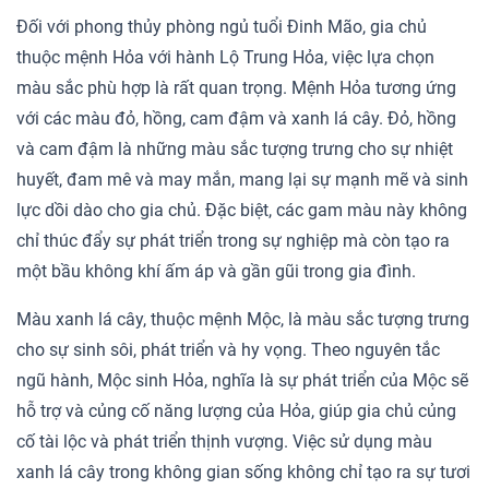
Đối với phong thủy phòng ngủ tuổi Đinh Mão, gia chủ
thuộc mệnh Hỏa với hành Lộ Trung Hỏa, việc lựa chọn
màu sắc phù hợp là rất quan trọng. Mệnh Hỏa tương ứng
với các màu đỏ, hồng, cam đậm và xanh lá cây. Đỏ, hồng
và cam đậm là những màu sắc tượng trưng cho sự nhiệt
huyết, đam mê và may mắn, mang lại sự mạnh mẽ và sinh
lực dồi dào cho gia chủ. Đặc biệt, các gam màu này không
chỉ thúc đẩy sự phát triển trong sự nghiệp mà còn tạo ra
một bầu không khí ấm áp và gần gũi trong gia đình.
Màu xanh lá cây, thuộc mệnh Mộc, là màu sắc tượng trưng
cho sự sinh sôi, phát triển và hy vọng. Theo nguyên tắc
ngũ hành, Mộc sinh Hỏa, nghĩa là sự phát triển của Mộc sẽ
hỗ trợ và củng cố năng lượng của Hỏa, giúp gia chủ củng
cố tài lộc và phát triển thịnh vượng. Việc sử dụng màu
xanh lá cây trong không gian sống không chỉ tạo ra sự tươi