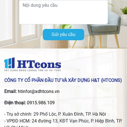
Gửi yêu cầu
CÔNG TY CỔ PHẦN ĐẦU TƯ VÀ XÂY DỰNG H&T (HTCONS)
Email:
htinfor@xdhtcons.vn
Điện thoại:
0915.986.109
- Trụ sở chính: 29 Phố Lộc, P. Xuân Đỉnh, TP. Hà Nội
- VPĐD HCM: 24 đường 13, KĐT Vạn Phúc, P. Hiệp Bình, TP.