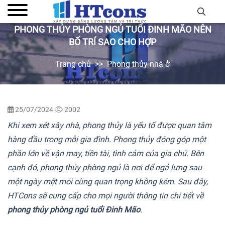
PHONG THỦY PHÒNG NGỦ TUỔI ĐINH MÃO NÊN
BỐ TRÍ SAO CHO HỢP
Trang chủ
Phong thủy nhà ở
25/07/2024
2002
Khi xem xét xây nhà, phong thủy là yếu tố được quan tâm
hàng đầu trong mỗi gia đình. Phong thủy đóng góp một
phần lớn về vận may, tiền tài, tình cảm của gia chủ. Bên
cạnh đó, phong thủy phòng ngủ là nơi để ngả lưng sau
một ngày mệt mỏi cũng quan trọng không kém. Sau đây,
HTCons sẽ cung cấp cho mọi người thông tin chi tiết về
phong thủy phòng ngủ tuổi Đinh Mão
.