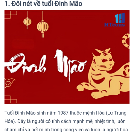
1. Đôi nét về tuổi Đinh Mão
Tuổi Đinh Mão sinh năm 1987 thuộc mệnh Hỏa (Lư Trung
Hỏa). Đây là người có tính cách mạnh mẽ, nhiệt tình, luôn
chăm chỉ và hết mình trong công việc và luôn là người hòa