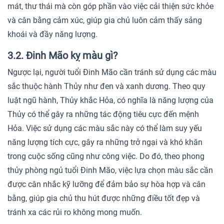
mát, thư thái mà còn góp phần vào việc cải thiện sức khỏe
và cân bằng cảm xúc, giúp gia chủ luôn cảm thấy sảng
khoái và đầy năng lượng.
3.2. Đinh Mão kỵ màu gì?
Ngược lại, người tuổi Đinh Mão cần tránh sử dụng các màu
sắc thuộc hành Thủy như đen và xanh dương. Theo quy
luật ngũ hành, Thủy khắc Hỏa, có nghĩa là năng lượng của
Thủy có thể gây ra những tác động tiêu cực đến mệnh
Hỏa. Việc sử dụng các màu sắc này có thể làm suy yếu
năng lượng tích cực, gây ra những trở ngại và khó khăn
trong cuộc sống cũng như công việc. Do đó, theo phong
thủy phòng ngủ tuổi Đinh Mão, việc lựa chọn màu sắc cần
được cân nhắc kỹ lưỡng để đảm bảo sự hòa hợp và cân
bằng, giúp gia chủ thu hút được những điều tốt đẹp và
tránh xa các rủi ro không mong muốn.