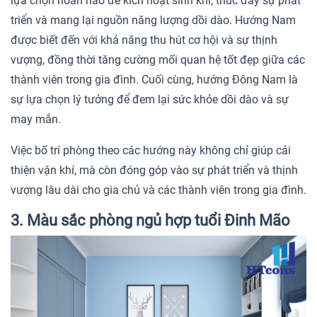
lựa chọn hoàn hảo để kích hoạt sinh khí, thúc đẩy sự phát
triển và mang lại nguồn năng lượng dồi dào. Hướng Nam
được biết đến với khả năng thu hút cơ hội và sự thịnh
vượng, đồng thời tăng cường mối quan hệ tốt đẹp giữa các
thành viên trong gia đình. Cuối cùng, hướng Đông Nam là
sự lựa chọn lý tưởng để đem lại sức khỏe dồi dào và sự
may mắn.
Việc bố trí phòng theo các hướng này không chỉ giúp cải
thiện vận khí, mà còn đóng góp vào sự phát triển và thịnh
vượng lâu dài cho gia chủ và các thành viên trong gia đình.
3. Màu sắc phòng ngủ hợp tuổi Đinh Mão