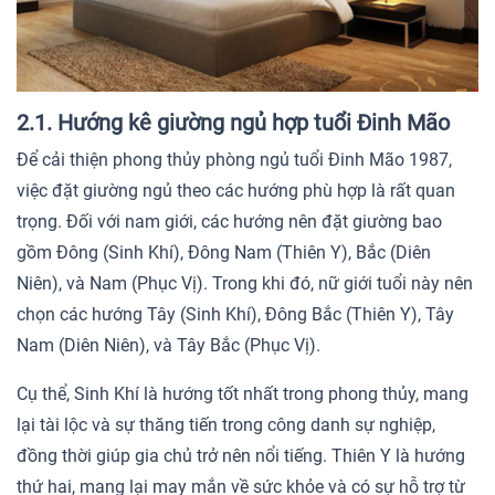
2.1. Hướng kê giường ngủ hợp tuổi Đinh Mão
Để cải thiện phong thủy phòng ngủ tuổi Đinh Mão 1987,
việc đặt giường ngủ theo các hướng phù hợp là rất quan
trọng. Đối với nam giới, các hướng nên đặt giường bao
gồm Đông (Sinh Khí), Đông Nam (Thiên Y), Bắc (Diên
Niên), và Nam (Phục Vị). Trong khi đó, nữ giới tuổi này nên
chọn các hướng Tây (Sinh Khí), Đông Bắc (Thiên Y), Tây
Nam (Diên Niên), và Tây Bắc (Phục Vị).
Cụ thể, Sinh Khí là hướng tốt nhất trong phong thủy, mang
lại tài lộc và sự thăng tiến trong công danh sự nghiệp,
đồng thời giúp gia chủ trở nên nổi tiếng. Thiên Y là hướng
thứ hai, mang lại may mắn về sức khỏe và có sự hỗ trợ từ