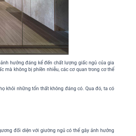
 ảnh hưởng đáng kể đến chất lượng giấc ngủ của gia
iấc mà không bị phiền nhiễu, các cơ quan trong cơ thể
họ khỏi những tổn thất không đáng có. Qua đó, ta có
 gương đối diện với giường ngủ có thể gây ảnh hưởng