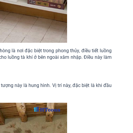
òng là nơi đặc biệt trong phong thủy, điều tiết luồng
n cho luồng tà khí ở bên ngoài xâm nhập. Điều này làm
ợng này là hung hình. Vị trí này, đặc biệt là khi đầu