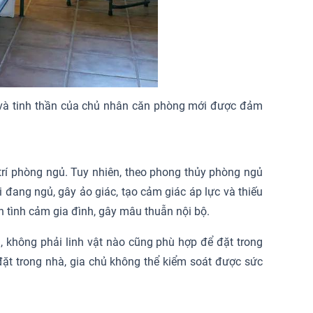
ỏe và tinh thần của chủ nhân căn phòng mới được đảm
 trí phòng ngủ. Tuy nhiên, theo phong thủy phòng ngủ
 đang ngủ, gây ảo giác, tạo cảm giác áp lực và thiếu
n tình cảm gia đình, gây mâu thuẫn nội bộ.
n, không phải linh vật nào cũng phù hợp để đặt trong
đặt trong nhà, gia chủ không thể kiểm soát được sức