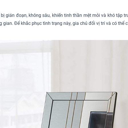
 bị gián đoạn, không sâu, khiến tinh thần mệt mỏi và khó tập t
g gian. Để khắc phục tình trạng này, gia chủ đổi vị trí và có 