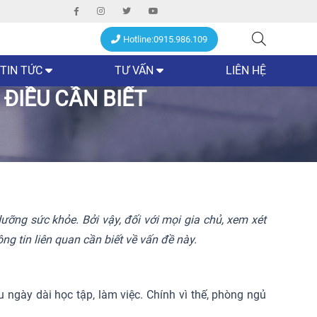
Hotline:0915.986.109
TIN TỨC
TƯ VẤN
LIÊN HỆ
ĐIỀU CẦN BIẾT
dưỡng sức khỏe. Bởi vậy, đối với mọi gia chủ, xem xét
ng tin liên quan cần biết về vấn đề này.
u ngày dài học tập, làm việc. Chính vì thế, phòng ngủ