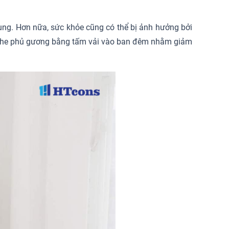
rung. Hơn nữa, sức khỏe cũng có thể bị ảnh hưởng bởi
thể che phủ gương bằng tấm vải vào ban đêm nhằm giảm