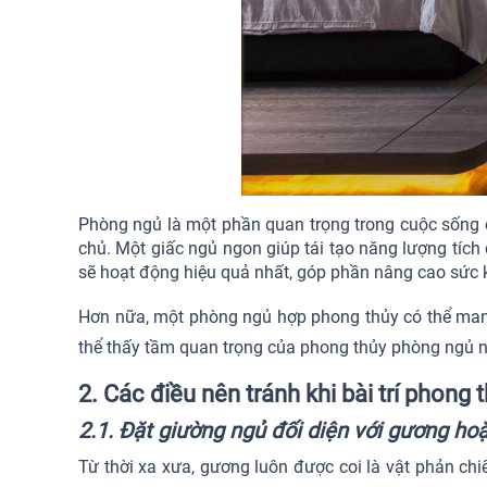
Phòng ngủ là một phần quan trọng trong cuộc sống 
chủ. Một giấc ngủ ngon giúp tái tạo năng lượng tích 
sẽ hoạt động hiệu quả nhất, góp phần nâng cao sức 
Hơn nữa, một phòng ngủ hợp phong thủy có thể mang 
thể thấy tầm quan trọng của phong thủy phòng ngủ nh
2. Các điều nên tránh khi bài trí phong
2.1. Đặt giường ngủ đối diện với gương ho
Từ thời xa xưa, gương luôn được coi là vật phản ch