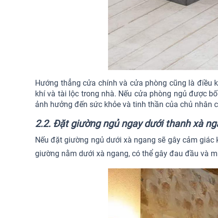
Hướng thẳng cửa chính và cửa phòng cũng là điều kỵ k
khí và tài lộc trong nhà. Nếu cửa phòng ngủ được bố 
ảnh hưởng đến sức khỏe và tinh thần của chủ nhân că
2.2. Đặt giường ngủ ngay dưới thanh xà n
Nếu đặt giường ngủ dưới xà ngang sẽ gây cảm giác khó
giường nằm dưới xà ngang, có thể gây đau đầu và mấ