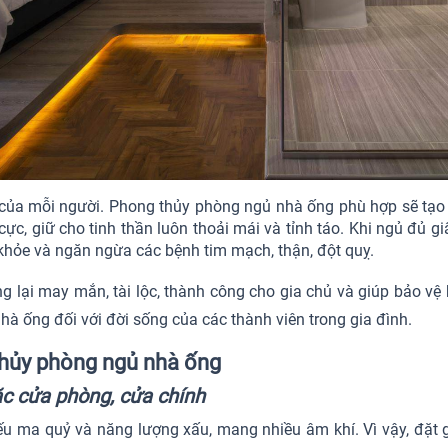
của mỗi người. Phong thủy phòng ngủ nhà ống phù hợp sẽ tạo
cực, giữ cho tinh thần luôn thoải mái và tỉnh táo. Khi ngủ đủ g
khỏe và ngăn ngừa các bệnh tim mạch, thận, đột quỵ.
lại may mắn, tài lộc, thành công cho gia chủ và giúp bảo vệ 
à ống đối với đời sống của các thành viên trong gia đình.
 thủy phòng ngủ nhà ống
ặc cửa phòng, cửa chính
iếu ma quỷ và năng lượng xấu, mang nhiều âm khí. Vì vậy, đặt