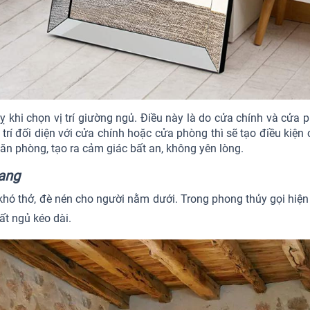
hi chọn vị trí giường ngủ. Điều này là do cửa chính và cửa ph
trí đối diện với cửa chính hoặc cửa phòng thì sẽ tạo điều kiệ
n phòng, tạo ra cảm giác bất an, không yên lòng.
gang
 thở, đè nén cho người nằm dưới. Trong phong thủy gọi hiện tư
t ngủ kéo dài.