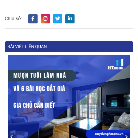
Chia sẻ:
BÀI VIẾT LIÊN QUAN