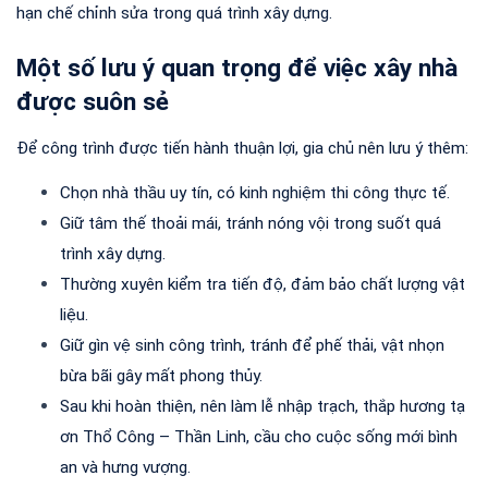
hạn chế chỉnh sửa trong quá trình xây dựng.
Một số lưu ý quan trọng để việc xây nhà 
được suôn sẻ
Để công trình được tiến hành thuận lợi, gia chủ nên lưu ý thêm:
Chọn nhà thầu uy tín, có kinh nghiệm thi công thực tế.
Giữ tâm thế thoải mái, tránh nóng vội trong suốt quá 
trình xây dựng.
Thường xuyên kiểm tra tiến độ, đảm bảo chất lượng vật 
liệu.
Giữ gìn vệ sinh công trình, tránh để phế thải, vật nhọn 
bừa bãi gây mất phong thủy.
Sau khi hoàn thiện, nên làm lễ nhập trạch, thắp hương tạ 
ơn Thổ Công – Thần Linh, cầu cho cuộc sống mới bình 
an và hưng vượng.