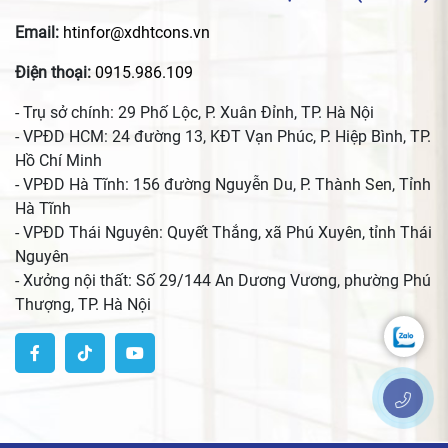
Email:
htinfor@xdhtcons.vn
Điện thoại:
0915.986.109
- Trụ sở chính: 29 Phố Lộc, P. Xuân Đỉnh, TP. Hà Nội
- VPĐD HCM: 24 đường 13, KĐT Vạn Phúc, P. Hiệp Bình, TP.
Hồ Chí Minh
- VPĐD Hà Tĩnh: 156 đường Nguyễn Du, P. Thành Sen, Tỉnh
Hà Tĩnh
- VPĐD Thái Nguyên: Quyết Thắng, xã Phú Xuyên, tỉnh Thái
Nguyên
- Xưởng nội thất: Số 29/144 An Dương Vương, phường Phú
Thượng, TP. Hà Nội