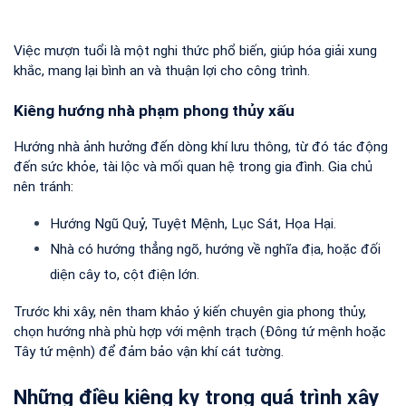
Việc mượn tuổi là một nghi thức phổ biến, giúp hóa giải xung 
khắc, mang lại bình an và thuận lợi cho công trình.
Kiêng hướng nhà phạm phong thủy xấu
Hướng nhà ảnh hưởng đến dòng khí lưu thông, từ đó tác động 
đến sức khỏe, tài lộc và mối quan hệ trong gia đình. Gia chủ 
nên tránh:
Hướng Ngũ Quỷ, Tuyệt Mệnh, Lục Sát, Họa Hại.
Nhà có hướng thẳng ngõ, hướng về nghĩa địa, hoặc đối 
diện cây to, cột điện lớn.
Trước khi xây, nên tham khảo ý kiến chuyên gia phong thủy, 
chọn hướng nhà phù hợp với mệnh trạch (Đông tứ mệnh hoặc 
Tây tứ mệnh) để đảm bảo vận khí cát tường.
Những điều kiêng kỵ trong quá trình xây 