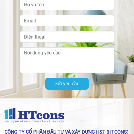
Gửi yêu cầu
CÔNG TY CỔ PHẦN ĐẦU TƯ VÀ XÂY DỰNG H&T (HTCONS)