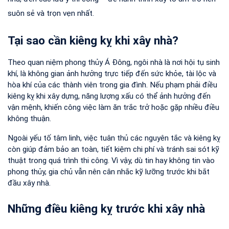
suôn sẻ và trọn vẹn nhất.
Tại sao cần kiêng kỵ khi xây nhà?
Theo quan niệm phong thủy Á Đông, ngôi nhà là nơi hội tụ sinh 
khí,
 là không gian ảnh hưởng trực tiếp đến sức khỏe, tài lộc và 
hòa khí của các thành viên trong gia đình. Nếu phạm phải điều 
kiêng kỵ khi xây dựng, năng lượng xấu có thể ảnh hưởng đến 
vận mệnh, khiến công việc làm ăn trắc trở hoặc gặp nhiều điều 
không thuận.
Ngoài yếu tố tâm linh, việc tuân thủ các nguyên tắc và kiêng kỵ 
còn giúp đảm bảo an toàn, tiết kiệm chi phí và tránh sai sót kỹ 
thuật 
trong quá trình thi công. Vì vậy, dù tin hay không tin vào 
phong thủy, gia chủ vẫn nên cân nhắc kỹ lưỡng trước khi bắt 
đầu xây nhà.
Những điều kiêng kỵ trước khi xây nhà