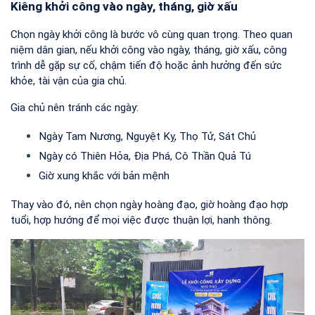
Kiêng khởi công vào ngày, tháng, giờ xấu
Chọn ngày khởi công là bước vô cùng quan trọng. Theo quan 
niệm dân gian, nếu khởi công vào ngày, tháng, giờ xấu, công 
trình dễ gặp sự cố, chậm tiến độ hoặc ảnh hưởng đến sức 
khỏe, tài vận của gia chủ.
Gia chủ nên tránh các ngày:
Ngày Tam Nương, Nguyệt Kỵ, Thọ Tử, Sát Chủ
Ngày có Thiên Hỏa, Địa Phá, Cô Thần Quả Tú
Giờ xung khắc với bản mệnh
Thay vào đó, nên chọn ngày hoàng đạo, giờ hoàng đạo hợp 
tuổi, hợp hướng để mọi việc được thuận lợi, hanh thông.