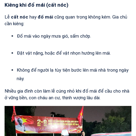
Kiêng khi đổ mái (cất nóc)
Lễ 
cất nóc
 hay 
đổ mái
 cũng quan trọng không kém. Gia chủ 
cần kiêng:
Đổ mái vào ngày mưa gió, sấm chớp.
Đặt vật nặng, hoặc để vật nhọn hướng lên mái.
Không để người lạ tùy tiện bước lên mái nhà trong ngày 
này.
Nhiều gia đình còn làm lễ cúng nhỏ khi đổ mái để cầu cho nhà 
ở vững bền, con cháu an cư, thịnh vượng lâu dài.