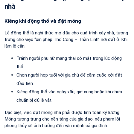
nhà
Kiêng khi động thổ và đặt móng
Lễ động thổ là nghi thức mở đầu cho quá trình xây nhà, tượng 
trưng cho việc “xin phép Thổ Công – Thần Linh” nơi đất ở. Khi 
làm lễ cần:
Tránh người phụ nữ mang thai có mặt trong lúc động 
thổ.
Chọn người hợp tuổi với gia chủ để cầm cuốc xới đất 
đầu tiên.
Kiêng động thổ vào ngày xấu, giờ xung hoặc khi chưa 
chuẩn bị đủ lễ vật.
Đặc biệt, việc đặt móng nhà phải được tính toán kỹ lưỡng. 
Móng tượng trưng cho nền tảng của gia đạo, nếu phạm lỗi 
phong thủy sẽ ảnh hưởng đến vận mệnh cả gia đình.