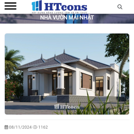
NHÀ VƯỜN MÁI NHẬT
08/11/2024
1162