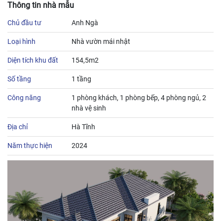
Thông tin nhà mẫu
Chủ đầu tư
Anh Ngà
Loại hình
Nhà vườn mái nhật
Diện tích khu đất
154,5m2
Số tầng
1 tầng
Công năng
1 phòng khách, 1 phòng bếp, 4 phòng ngủ, 2
nhà vệ sinh
Địa chỉ
Hà Tĩnh
Năm thực hiện
2024