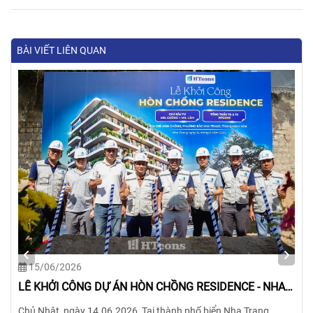
BÀI VIẾT LIÊN QUAN
15/06/2026
LỄ KHỞI CÔNG DỰ ÁN HÒN CHỒNG RESIDENCE - NHA
TRANG-KHÁNH HÒA
Chủ Nhật, ngày 14.06.2026, Tại thành phố biển Nha Trang,