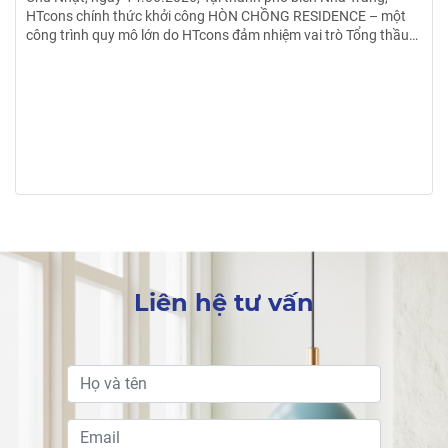
HTcons chính thức khởi công HÒN CHỒNG RESIDENCE – một
công trình quy mô lớn do HTcons đảm nhiệm vai trò Tổng thầu
Thiết kế & Thi công trọn gói.
Liên hệ tư vấn