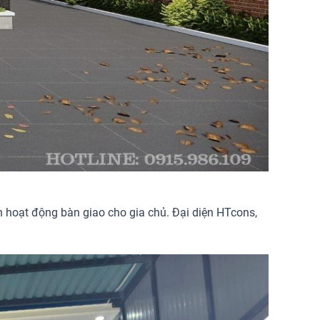
n hoạt động bàn giao cho gia chủ. Đại diện HTcons,