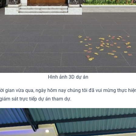
Hình ảnh 3D dự án
thời gian vừa qua, ngày hôm nay chúng tôi đã vui mừng thực hiệ
iám sát trực tiếp dự án tham dự.