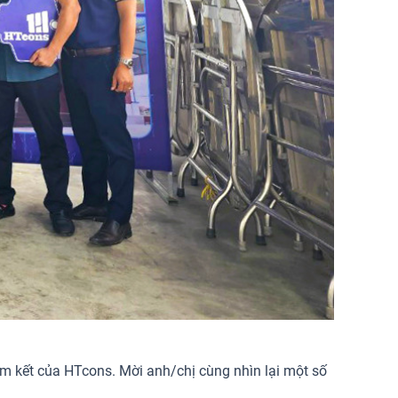
m kết của HTcons. Mời anh/chị cùng nhìn lại một số