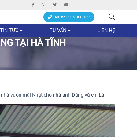
Hotline:0915.986.109
TIN TỨC
TƯ VẤN
LIÊN HỆ
NG TẠI HÀ TĨNH
n nhà vườn mái Nhật cho nhà anh Dũng và chị Lài.