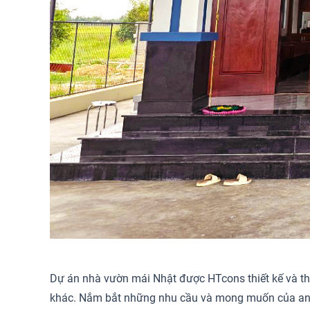
Dự án nhà vườn mái Nhật được HTcons thiết kế và thi 
khác. Nắm bắt những nhu cầu và mong muốn của anh Dũn