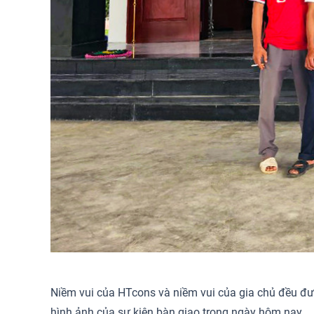
Niềm vui của HTcons và niềm vui của gia chủ đều đư
hình ảnh của sự kiện bàn giao trong ngày hôm nay.