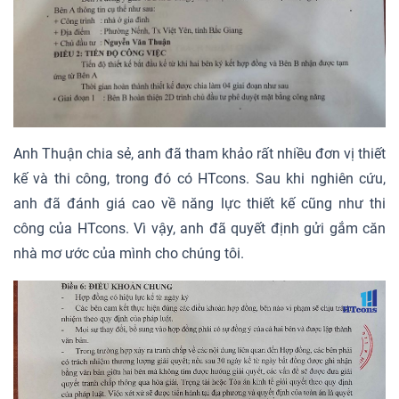
Anh Thuận chia sẻ, anh đã tham khảo rất nhiều đơn vị thiết
kế và thi công, trong đó có HTcons. Sau khi nghiên cứu,
anh đã đánh giá cao về năng lực thiết kế cũng như thi
công của HTcons. Vì vậy, anh đã quyết định gửi gắm căn
nhà mơ ước của mình cho chúng tôi.