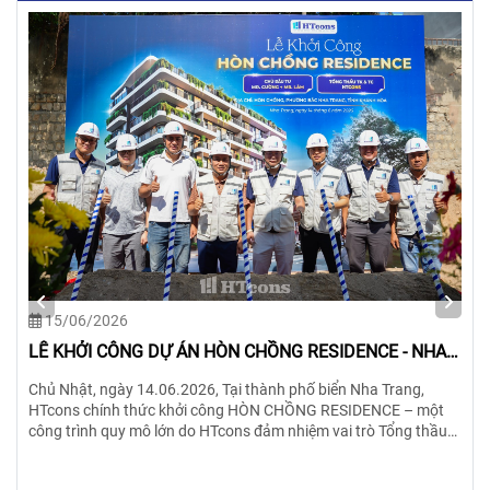
15/06/2026
LỄ KHỞI CÔNG DỰ ÁN HÒN CHỒNG RESIDENCE - NHA
TRANG-KHÁNH HÒA
Chủ Nhật, ngày 14.06.2026, Tại thành phố biển Nha Trang,
HTcons chính thức khởi công HÒN CHỒNG RESIDENCE – một
công trình quy mô lớn do HTcons đảm nhiệm vai trò Tổng thầu
Thiết kế & Thi công trọn gói.