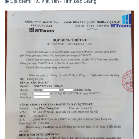
◉ Địa điểm: TX. Việt Yên - Tỉnh Bắc Giang