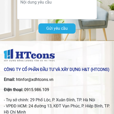
Gửi yêu cầu
CÔNG TY CỔ PHẦN ĐẦU TƯ VÀ XÂY DỰNG H&T (HTCONS)
Email:
htinfor@xdhtcons.vn
Điện thoại:
0915.986.109
- Trụ sở chính: 29 Phố Lộc, P. Xuân Đỉnh, TP. Hà Nội
- VPĐD HCM: 24 đường 13, KĐT Vạn Phúc, P. Hiệp Bình, TP.
Hồ Chí Minh