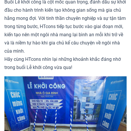
Buổi Lễ khởi công là cột mốc quan trọng, đánh dấu sự khởi
đầu cho hành trình kiến tạo không gian sống mà gia chủ
hằng mong đợi. Với tinh thần chuyên nghiệp và sự tận tâm
trong từng bước, HTcons tiếp tục bước vào giai đoạn mới,
kiến tạo nên một ngôi nhà mang lại bình an mỗi khi trở về
và là niềm tự hào khi gia chủ kể câu chuyện về ngôi nhà
của mình.
Hãy cùng HTcons nhìn lại những khoảnh khắc đáng nhớ
trong buổi Lễ khởi công vừa qua!