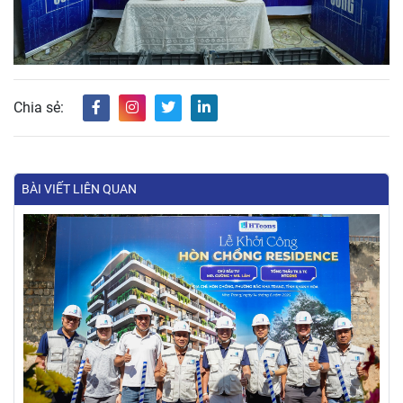
Chia sẻ:
BÀI VIẾT LIÊN QUAN