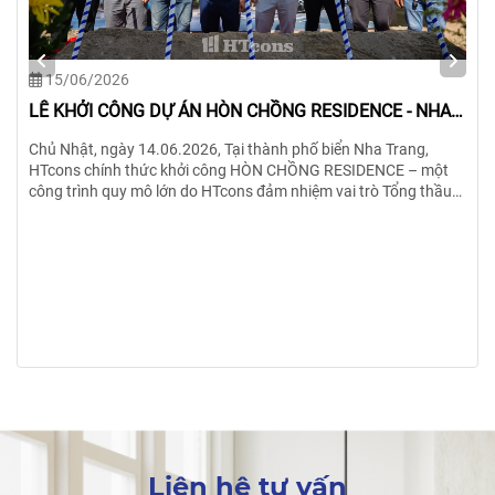
15/06/2026
LỄ KHỞI CÔNG DỰ ÁN HÒN CHỒNG RESIDENCE - NHA
TRANG-KHÁNH HÒA
Chủ Nhật, ngày 14.06.2026, Tại thành phố biển Nha Trang,
HTcons chính thức khởi công HÒN CHỒNG RESIDENCE – một
công trình quy mô lớn do HTcons đảm nhiệm vai trò Tổng thầu
Thiết kế & Thi công trọn gói.
Liên hệ tư vấn