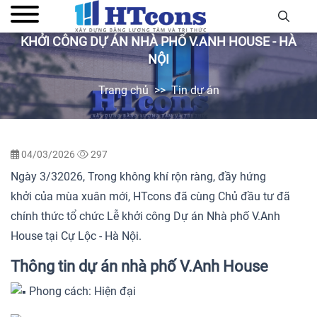
KHỞI CÔNG DỰ ÁN NHÀ PHỐ V.ANH HOUSE - HÀ
NỘI
Trang chủ
Tin dự án
04/03/2026
297
Ngày 3/32026, Trong không khí rộn ràng, đầy hứng
khởi của mùa xuân mới, HTcons đã cùng Chủ đầu tư đã
chính thức tổ chức Lễ khởi công Dự án Nhà phố V.Anh
House tại Cự Lộc - Hà Nội.
Thông tin dự án nhà phố V.Anh House
Phong cách: Hiện đại