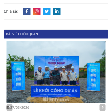
Chia sẻ:
BÀI VIẾT LIÊN QUAN