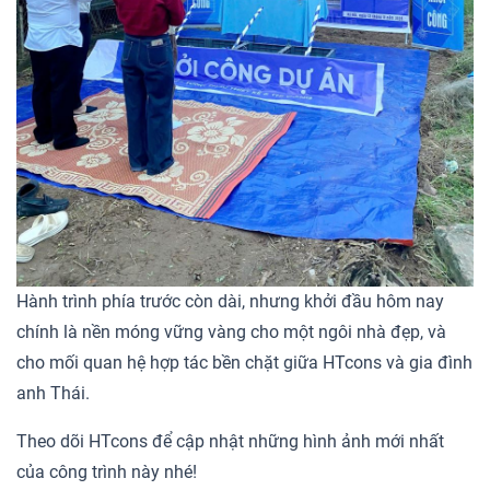
Hành trình phía trước còn dài, nhưng khởi đầu hôm nay
chính là nền móng vững vàng cho một ngôi nhà đẹp, và
cho mối quan hệ hợp tác bền chặt giữa HTcons và gia đình
anh Thái.
Theo dõi HTcons để cập nhật những hình ảnh mới nhất
của công trình này nhé!