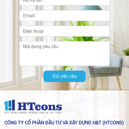
Gửi yêu cầu
CÔNG TY CỔ PHẦN ĐẦU TƯ VÀ XÂY DỰNG H&T (HTCONS)