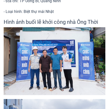
- Địa chỉ: TP Uông Bí, Quảng Ninh
- Loại hình: Biệt thự mái Nhật
Hình ảnh buổi lễ khởi công nhà Ông Thời