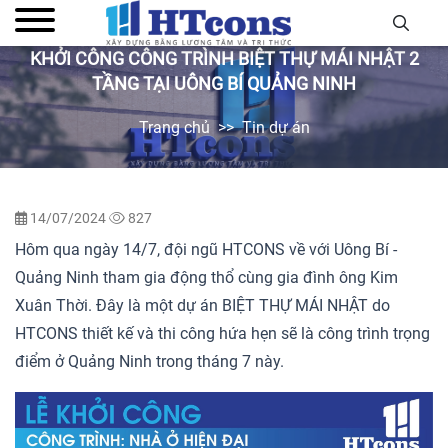
KHỞI CÔNG CÔNG TRÌNH BIỆT THỰ MÁI NHẬT 2
TẦNG TẠI UÔNG BÍ QUẢNG NINH
Trang chủ
Tin dự án
14/07/2024
827
Hôm qua ngày 14/7, đội ngũ HTCONS về với Uông Bí -
Quảng Ninh tham gia động thổ cùng gia đình ông Kim
Xuân Thời. Đây là một dự án BIỆT THỰ MÁI NHẬT do
HTCONS thiết kế và thi công hứa hẹn sẽ là công trình trọng
điểm ở Quảng Ninh trong tháng 7 này.