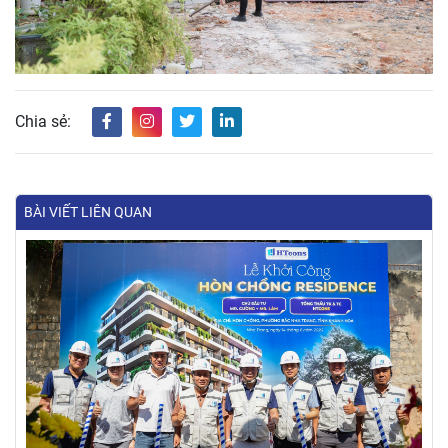
Chia sẻ:
BÀI VIẾT LIÊN QUAN