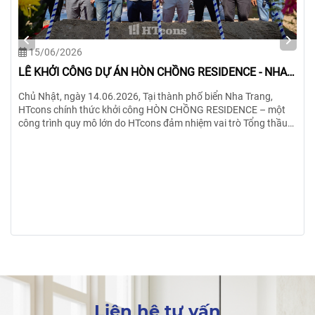
15/06/2026
LỄ KHỞI CÔNG DỰ ÁN HÒN CHỒNG RESIDENCE - NHA
TRANG-KHÁNH HÒA
Chủ Nhật, ngày 14.06.2026, Tại thành phố biển Nha Trang,
HTcons chính thức khởi công HÒN CHỒNG RESIDENCE – một
công trình quy mô lớn do HTcons đảm nhiệm vai trò Tổng thầu
Thiết kế & Thi công trọn gói.
Liên hệ tư vấn