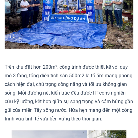
Trên khu đất hơn 200m², công trình được thiết kế với quy
mô 3 tầng, tổng diện tích sàn 500m2 là tổ ấm mang phong
cách hiện đại, chú trọng công năng và tối ưu không gian
sống. Mỗi đường nét kiến trúc đều được HTcons nghiên
cứu kỹ lưỡng, kết hợp giữa sự sang trọng và cảm hứng gần
gũi của miền Tây sông nước. Hứa hẹn mang đến một công
trình vừa tinh tế vừa bền vững theo thời gian.