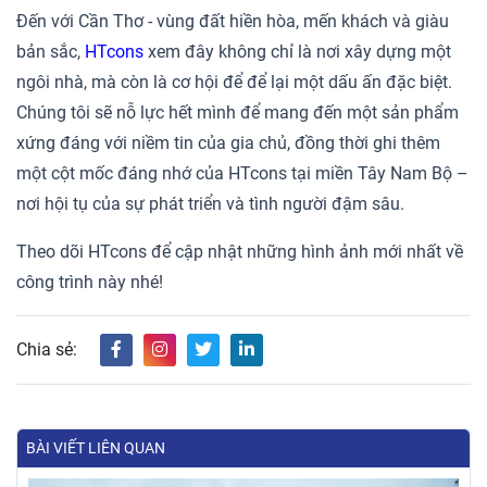
Đến với Cần Thơ - vùng đất hiền hòa, mến khách và giàu
bản sắc,
HTcons
xem đây không chỉ là nơi xây dựng một
ngôi nhà, mà còn là cơ hội để để lại một dấu ấn đặc biệt.
Chúng tôi sẽ nỗ lực hết mình để mang đến một sản phẩm
xứng đáng với niềm tin của gia chủ, đồng thời ghi thêm
một cột mốc đáng nhớ của HTcons tại miền Tây Nam Bộ –
nơi hội tụ của sự phát triển và tình người đậm sâu.
Theo dõi HTcons để cập nhật những hình ảnh mới nhất về
công trình này nhé!
Chia sẻ:
BÀI VIẾT LIÊN QUAN