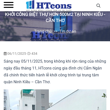
KHỞI CÔNG BIỆT THỰ HƠN 500M2 TẠI NINH KIỂU -
CẦN THƠ
Trang chủ
Tin dự án
06/11/2025
434
Sáng nay 05/11/2025, trong không khí rộn ràng của những
ngày đầu tháng 11, HTcons cùng gia đình chị Cẩm Ngân
đã chính thức tiến hành lễ khởi công trình tại trung tâm
quận Ninh Kiều – Cần Thơ.