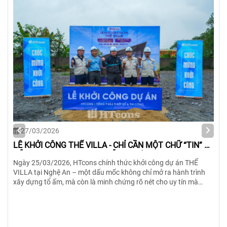
27/03/2026
RỘN RÀNG ĐỒNG KHỞI CÔNG 2 DỰ ÁN DỌC MIỀN