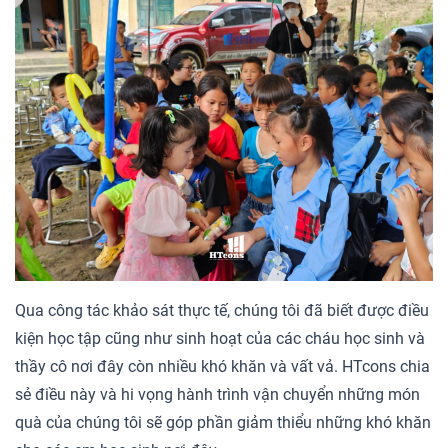
Qua công tác khảo sát thực tế, chúng tôi đã biết được điều
kiện học tập cũng như sinh hoạt của các cháu học sinh và
thầy cô nơi đây còn nhiều khó khăn và vất vả. HTcons chia
sẻ điều này và hi vọng hành trình vận chuyển những món
quà của chúng tôi sẽ góp phần giảm thiểu những khó khăn