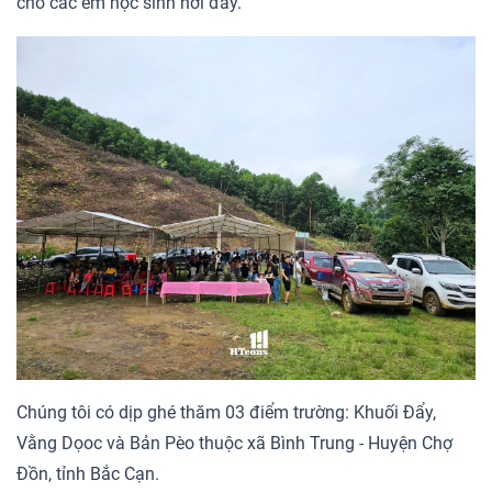
cho các em học sinh nơi đây.
Chúng tôi có dịp ghé thăm 03 điểm trường: Khuối Đẩy,
Vằng Dọoc và Bản Pèo thuộc xã Bình Trung - Huyện Chợ
Đồn, tỉnh Bắc Cạn.