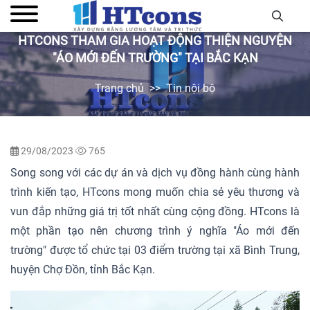
HTCONS THAM GIA HOẠT ĐỘNG THIỆN NGUYỆN
"ÁO MỚI ĐẾN TRƯỜNG" TẠI BẮC KẠN
Trang chủ
Tin nội bộ
29/08/2023
765
Song song với các dự án và dịch vụ đồng hành cùng hành
trình kiến tạo, HTcons mong muốn chia sẻ yêu thương và
vun đắp những giá trị tốt nhất cùng cộng đồng. HTcons là
một phần tạo nên chương trình ý nghĩa "Áo mới đến
trường" được tổ chức tại 03 điểm trường tại xã Bình Trung,
huyện Chợ Đồn, tỉnh Bắc Kạn.