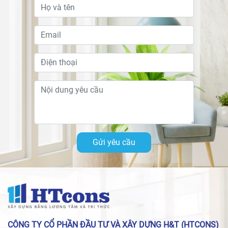
Gửi yêu cầu
CÔNG TY CỔ PHẦN ĐẦU TƯ VÀ XÂY DỰNG H&T (HTCONS)