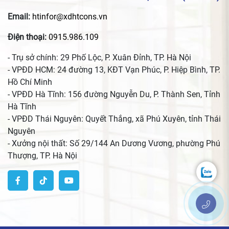
Email:
htinfor@xdhtcons.vn
Điện thoại:
0915.986.109
- Trụ sở chính: 29 Phố Lộc, P. Xuân Đỉnh, TP. Hà Nội
- VPĐD HCM: 24 đường 13, KĐT Vạn Phúc, P. Hiệp Bình, TP.
Hồ Chí Minh
- VPĐD Hà Tĩnh: 156 đường Nguyễn Du, P. Thành Sen, Tỉnh
Hà Tĩnh
- VPĐD Thái Nguyên: Quyết Thắng, xã Phú Xuyên, tỉnh Thái
Nguyên
- Xưởng nội thất: Số 29/144 An Dương Vương, phường Phú
Thượng, TP. Hà Nội