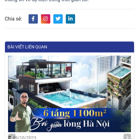
Chia sẻ:
BÀI VIẾT LIÊN QUAN
09/10/2023