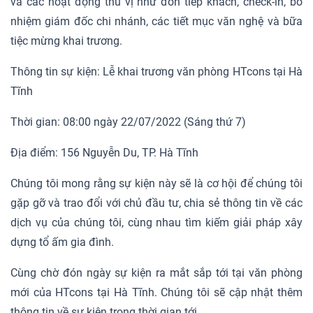
và các hoạt động thú vị như đón tiếp khách, check-in, bổ
nhiệm giám đốc chi nhánh, các tiết mục văn nghệ và bữa
tiệc mừng khai trương.
Thông tin sự kiện: Lễ khai trương văn phòng HTcons tại Hà
Tĩnh
Thời gian: 08:00 ngày 22/07/2022 (Sáng thứ 7)
Địa điểm: 156 Nguyễn Du, TP. Hà Tĩnh
Chúng tôi mong rằng sự kiện này sẽ là cơ hội để chúng tôi
gặp gỡ và trao đổi với chủ đầu tư, chia sẻ thông tin về các
dịch vụ của chúng tôi, cùng nhau tìm kiếm giải pháp xây
dựng tổ ấm gia đình.
Cùng chờ đón ngày sự kiện ra mắt sắp tới tại văn phòng
mới của HTcons tại Hà Tĩnh. Chúng tôi sẽ cập nhật thêm
thông tin về sự kiện trong thời gian tới.