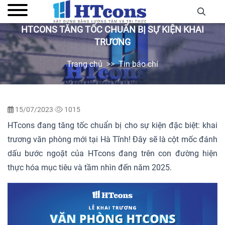
HTCONS TĂNG TỐC CHUẨN BỊ SỰ KIỆN KHAI
TRƯƠNG
Trang chủ
Tin báo chí
15/07/2023
1015
HTcons đang tăng tốc chuẩn bị cho sự kiện đặc biệt: khai
trương văn phòng mới tại Hà Tĩnh! Đây sẽ là cột mốc đánh
dấu bước ngoặt của HTcons đang trên con đường hiện
thực hóa mục tiêu và tầm nhìn đến năm 2025.