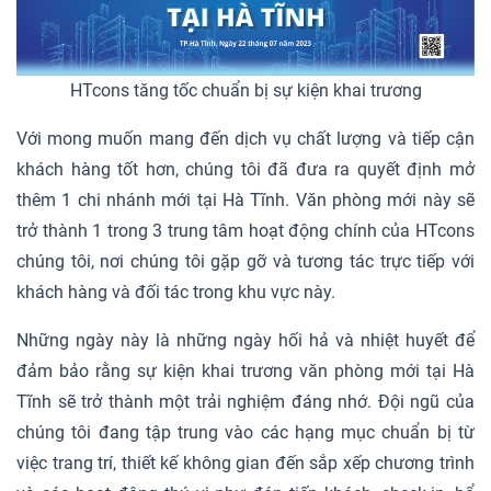
HTcons tăng tốc chuẩn bị sự kiện khai trương
Với mong muốn mang đến dịch vụ chất lượng và tiếp cận
khách hàng tốt hơn, chúng tôi đã đưa ra quyết định mở
thêm 1 chi nhánh mới tại Hà Tĩnh. Văn phòng mới này sẽ
trở thành 1 trong 3 trung tâm hoạt động chính của HTcons
chúng tôi, nơi chúng tôi gặp gỡ và tương tác trực tiếp với
khách hàng và đối tác trong khu vực này.
Những ngày này là những ngày hối hả và nhiệt huyết để
đảm bảo rằng sự kiện khai trương văn phòng mới tại Hà
Tĩnh sẽ trở thành một trải nghiệm đáng nhớ. Đội ngũ của
chúng tôi đang tập trung vào các hạng mục chuẩn bị từ
việc trang trí, thiết kế không gian đến sắp xếp chương trình