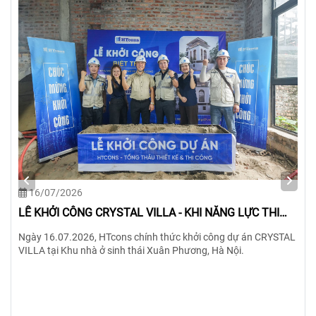
16/07/2026
LỄ KHỞI CÔNG CRYSTAL VILLA - KHI NĂNG LỰC THI
CÔNG LÀ MINH CHỨNG
Ngày 16.07.2026, HTcons chính thức khởi công dự án CRYSTAL
VILLA tại Khu nhà ở sinh thái Xuân Phương, Hà Nội.