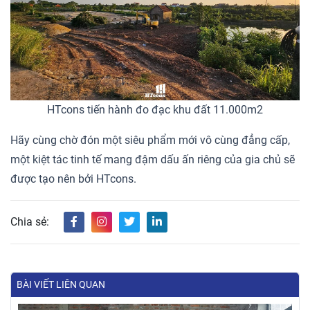
HTcons tiến hành đo đạc khu đất 11.000m2
Hãy cùng chờ đón một siêu phẩm mới vô cùng đẳng cấp,
một kiệt tác tinh tế mang đậm dấu ấn riêng của gia chủ sẽ
được tạo nên bởi HTcons.
Chia sẻ:
BÀI VIẾT LIÊN QUAN