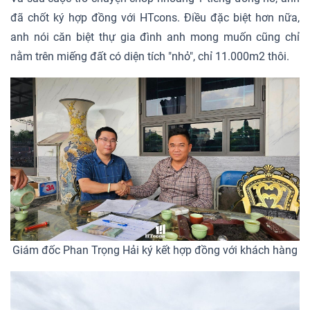
đã chốt ký hợp đồng với HTcons. Điều đặc biệt hơn nữa,
anh nói căn biệt thự gia đình anh mong muốn cũng chỉ
nằm trên miếng đất có diện tích "nhỏ", chỉ 11.000m2 thôi.
Giám đốc Phan Trọng Hải ký kết hợp đồng với khách hàng