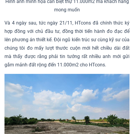
Hình ảnh minh họa căn biệt thự 11.000m2 mà khách hàng
mong muốn
Và 4 ngày sau, tức ngày 21/11, HTcons đã chính thức ký
hợp đồng với chủ đầu tư, đồng thời tiến hành đo đạc để
lên phương án thiết kế. Đội ngũ kiến trúc sư cùng kỹ sư của
chúng tôi đo mấy lượt thước cuộn mới hết chiều dài đất
mà thấy được rằng phải tin tưởng rất nhiều anh mới gửi
gắm mảnh đất rộng đến 11.000m2 cho HTcons.