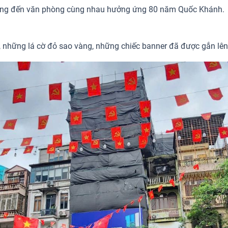
rường đến văn phòng cùng nhau hưởng ứng 80 năm Quốc Khánh.
những lá cờ đỏ sao vàng, những chiếc banner đã được gắn lên t