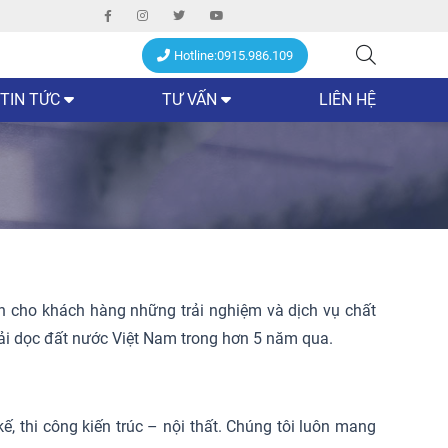
Hotline:0915.986.109
TIN TỨC
TƯ VẤN
LIÊN HỆ
cho khách hàng những trải nghiệm và dịch vụ chất
trải dọc đất nước Việt Nam trong hơn 5 năm qua.
, thi công kiến trúc – nội thất. Chúng tôi luôn mang