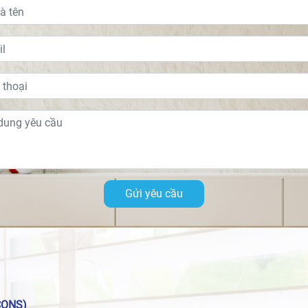
Gửi yêu cầu
CONS)