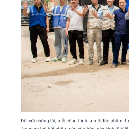
Đối với chúng tôi, mỗi công trình là một tác phẩm đư
Trong xu thế hội nhập toàn cầu hóa, nền kinh tế Việ