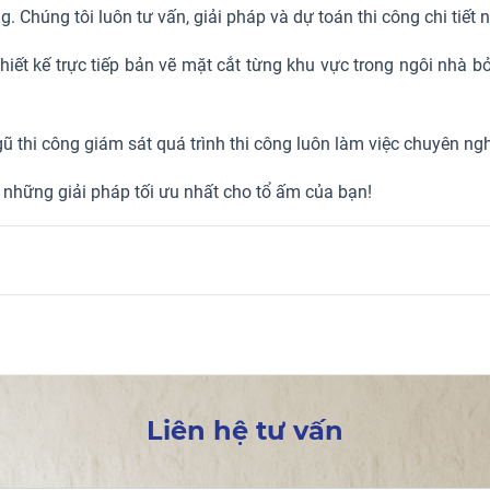
. Chúng tôi luôn tư vấn, giải pháp và dự toán thi công chi tiết 
 thiết kế trực tiếp bản vẽ mặt cắt từng khu vực trong ngôi nhà b
ũ thi công giám sát quá trình thi công luôn làm việc chuyên ngh
a những giải pháp tối ưu nhất cho tổ ấm của bạn!
Liên hệ tư vấn