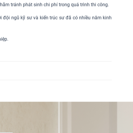
nhằm tránh phát sinh chi phí trong quá trình thi công.
ởi đội ngũ kỹ sư và kiến trúc sư đã có nhiều năm kinh
iệp.