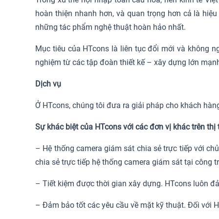
hoàn thiện nhanh hơn, và quan trọng hơn cả là hiệ
những tác phẩm nghệ thuật hoàn hảo nhất.
Mục tiêu của HTcons là liên tục đổi mới và không ng
nghiệm từ các tập đoàn thiết kế – xây dựng lớn mạnh 
Dịch vụ
Ở HTcons, chúng tôi đưa ra giải pháp cho khách hàng 
Sự khác biệt của HTcons với các đơn vị khác trên thị
– Hệ thống camera giám sát chia sẻ trực tiếp với ch
chia sẻ trực tiếp hệ thống camera giám sát tại công 
– Tiết kiệm được thời gian xây dựng. HTcons luôn đ
– Đảm bảo tốt các yêu cầu về mặt kỹ thuật. Đối với 