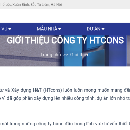
hố Lộc, Xuân Đỉnh, Bắc Từ Liêm, Hà Nội
 VỤ
MẪU NHÀ
DỰ ÁN
GIỚI THIỆU CÔNG TY HTCONS
Trang chủ
Giới thiệu
 tư và Xây dựng H&T (HTcons) luôn luôn mong muốn mang đến 
o vì đã góp phần xây dựng lên nhiều công trình, dự án lớn nhỏ 
ột trong những công ty hàng đầu trong lĩnh vực tư vấn thiết kế