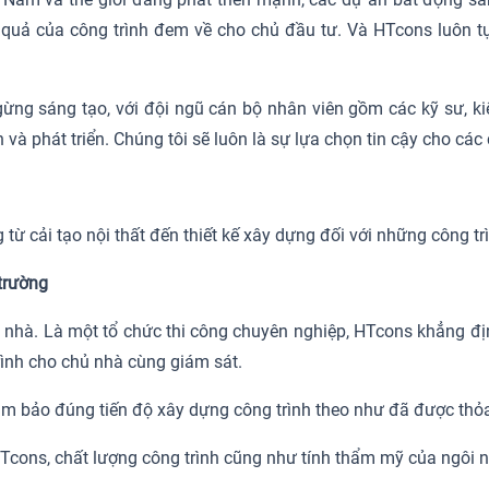
u quả của công trình đem về cho chủ đầu tư. Và HTcons luôn t
ừng sáng tạo, với đội ngũ cán bộ nhân viên gồm các kỹ sư, ki
và phát triển. Chúng tôi sẽ luôn là sự lựa chọn tin cậy cho các
từ cải tạo nội thất đến thiết kế xây dựng đối với những công trì
 trường
ủ nhà. Là một tổ chức thi công chuyên nghiệp, HTcons khẳng đị
trình cho chủ nhà cùng giám sát.
ảm bảo đúng tiến độ xây dựng công trình theo như đã được thỏa
HTcons, chất lượng công trình cũng như tính thẩm mỹ của ngôi 