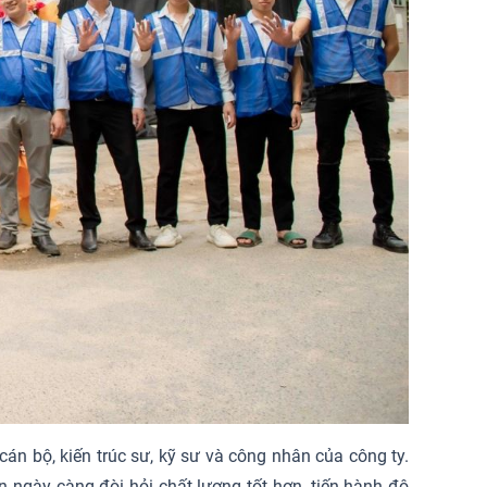
cán bộ, kiến trúc sư, kỹ sư và công nhân của công ty.
n ngày càng đòi hỏi chất lượng tốt hơn, tiến hành độ