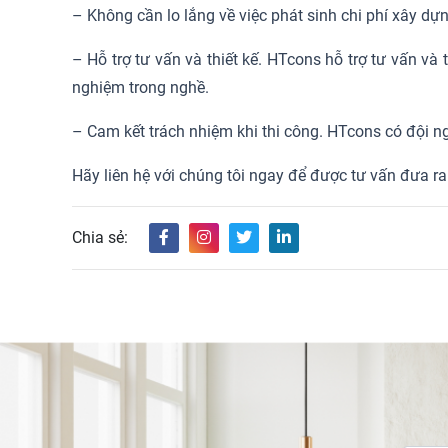
– Không cần lo lắng về việc phát sinh chi phí xây dựng
– Hỗ trợ tư vấn và thiết kế. HTcons hỗ trợ tư vấn và
nghiệm trong nghề.
– Cam kết trách nhiệm khi thi công. HTcons có đội ng
Hãy liên hệ với chúng tôi ngay để được tư vấn đưa r
Chia sẻ: