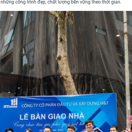
những công trình đẹp, chất lượng bền vững theo thời gian.