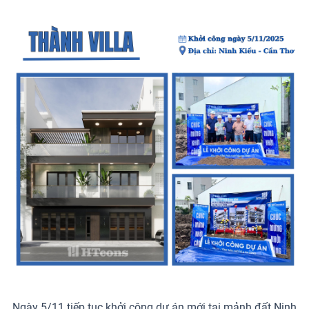
Ngày 5/11 tiếp tục khởi công dự án mới tại mảnh đất Ninh