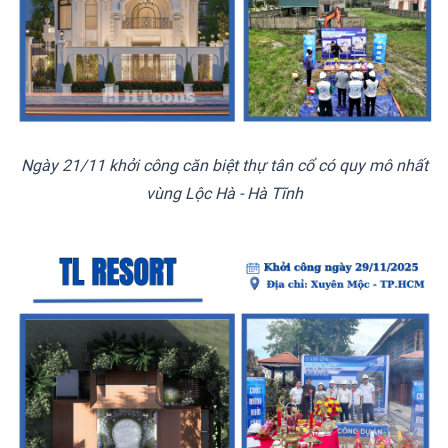
Ngày 21/11 khởi công căn biệt thự tân cổ có quy mô nhất
vùng Lộc Hà - Hà Tĩnh