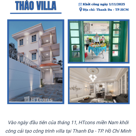
Vào ngày đầu tiên của tháng 11, HTcons miền Nam khởi
công cải tạo công trình villa tại Thanh Đa - TP. Hồ Chí Minh