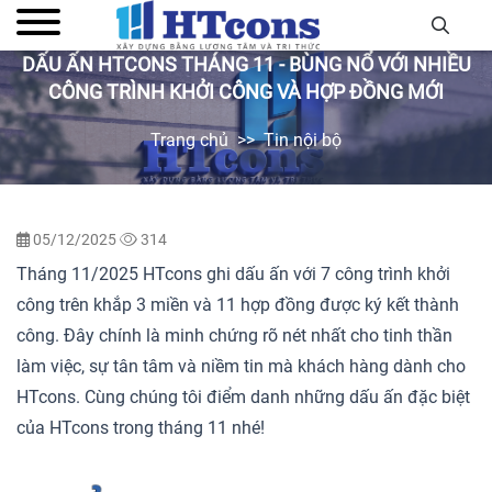
DẤU ẤN HTCONS THÁNG 11 - BÙNG NỔ VỚI NHIỀU
CÔNG TRÌNH KHỞI CÔNG VÀ HỢP ĐỒNG MỚI
Trang chủ
Tin nội bộ
05/12/2025
314
Tháng 11/2025 HTcons ghi dấu ấn với 7 công trình khởi
công trên khắp 3 miền và 11 hợp đồng được ký kết thành
công. Đây chính là minh chứng rõ nét nhất cho tinh thần
làm việc, sự tân tâm và niềm tin mà khách hàng dành cho
HTcons. Cùng chúng tôi điểm danh những dấu ấn đặc biệt
của HTcons trong tháng 11 nhé!