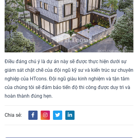
Điều đáng chú ý là dự án này sẽ được thực hiện dưới sự
giám sát chặt chẽ của đội ngũ kỹ sư và kiến trúc sư chuyên
nghiệp của HTcons. Đội ngũ giàu kinh nghiệm và tận tâm
của chúng tôi sẽ đảm bảo tiến độ thi công được duy trì và
hoàn thành đúng hẹn.
Chia sẻ: